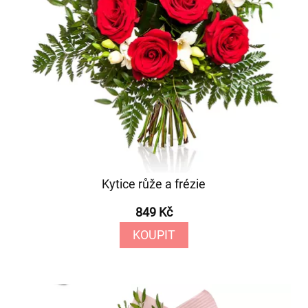
Kytice růže a frézie
849 Kč
KOUPIT