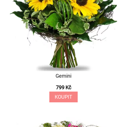
Gemini
799 Kč
KOUPIT