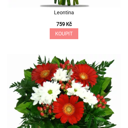
Leontina
759 Kč
KOUPIT