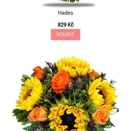
Hades
829 Kč
KOUPIT