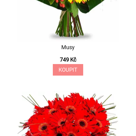
Musy
749 Kč
KOUPIT