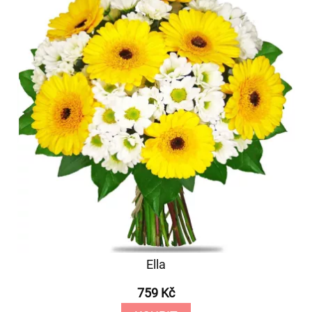
Ella
759 Kč