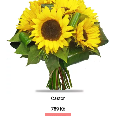
Castor
789 Kč