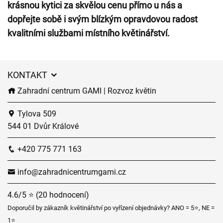
krásnou kytici za skvělou cenu přímo u nás a
dopřejte sobě i svým blízkým opravdovou radost
kvalitními službami místního květinářství.
KONTAKT
Zahradní centrum GAMI | Rozvoz květin
Tylova 509
544 01 Dvůr Králové
+420 775 771 163
info@zahradnicentrumgami.cz
4.6/5 ⭐ (20 hodnocení)
Doporučil by zákazník květinářství po vyřízení objednávky? ANO = 5⭐, NE =
1⭐