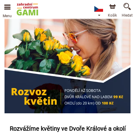
Košík
Hledat
Menu
Rozvážíme květiny ve Dvoře Králové a okolí