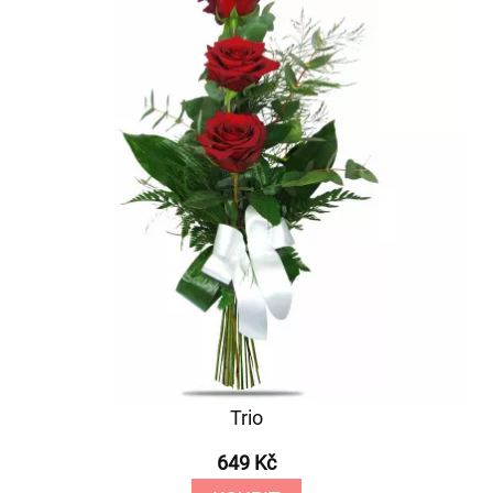
Trio
649 Kč