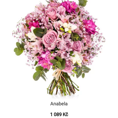
Anabela
1 089 Kč