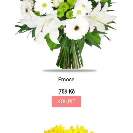
Emoce
759 Kč
KOUPIT