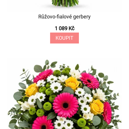
Růžovo-fialové gerbery
1 089 Kč
KOUPIT