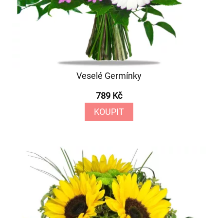
Veselé Germínky
789 Kč
KOUPIT