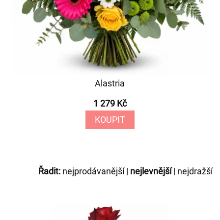
Alastria
1 279 Kč
KOUPIT
Řadit:
nejprodávanější
|
nejlevnější
|
nejdražší