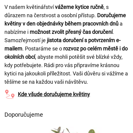
V našem květinářství
vážeme kytice ručně
, s
důrazem na čerstvost a osobní přístup.
Doručujeme
květiny v den objednávky během pracovních dnů
a
nabízíme i
možnost zvolit přesný čas doručení
.
Samozřejmostí je
jistota doručení s potvrzením e-
mailem
. Postaráme se o
rozvoz po celém městě i do
okolních obcí
, abyste mohli potěšit své blízké vždy,
kdy potřebujete. Rádi pro vás připravíme krásnou
kytici na jakoukoli příležitost. Vaši důvěru si vážíme a
těšíme se na každou vaši návštěvu.
Kde všude doručujeme květiny
Doporučujeme