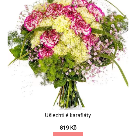
Ušlechtilé karafiáty
819 Kč