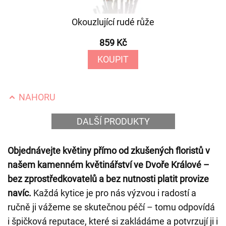
Okouzlující rudé růže
859 Kč
KOUPIT
NAHORU
DALŠÍ PRODUKTY
Objednávejte květiny přímo od zkušených floristů v
našem kamenném květinářství ve Dvoře Králové –
bez zprostředkovatelů a bez nutnosti platit provize
navíc.
Každá kytice je pro nás výzvou i radostí a
ručně ji vážeme se skutečnou péčí – tomu odpovídá
i špičková reputace, které si zakládáme a potvrzují ji i