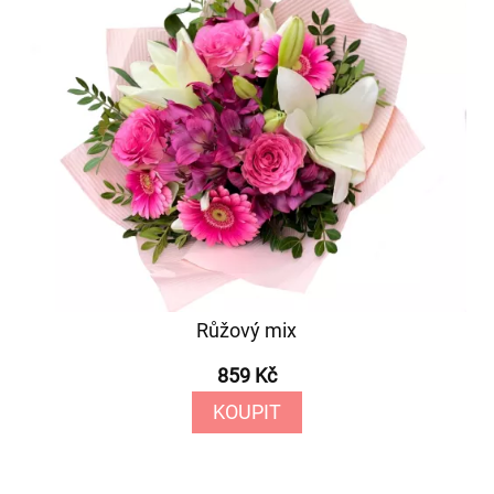
Růžový mix
859 Kč
KOUPIT