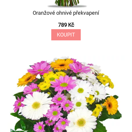
Oranžové ohnivé překvapení
789 Kč
KOUPIT