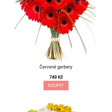
Červené gerbery
749 Kč
KOUPIT