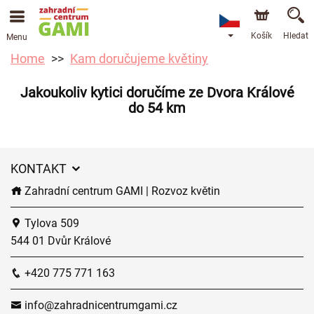
Košík
Hledat
Menu
Home
Kam doručujeme květiny
Jakoukoliv kytici doručíme ze Dvora Králové
do 54 km
KONTAKT
Zahradní centrum GAMI | Rozvoz květin
Tylova 509
544 01 Dvůr Králové
+420 775 771 163
info@zahradnicentrumgami.cz