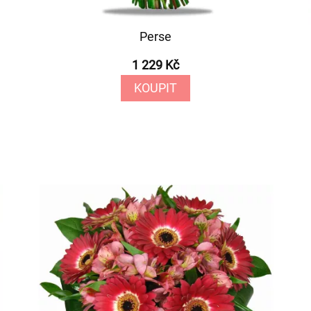
Perse
1 229 Kč
KOUPIT