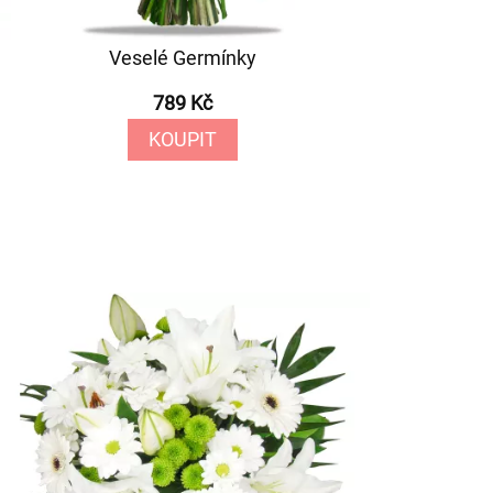
Veselé Germínky
789 Kč
KOUPIT