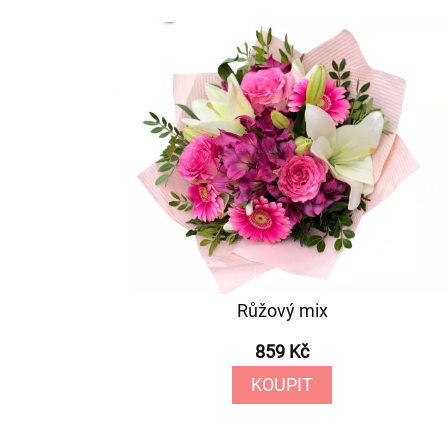
Růžový mix
859 Kč
KOUPIT