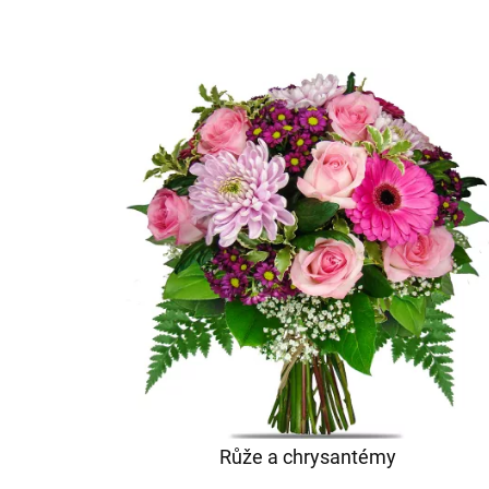
Růže a chrysantémy