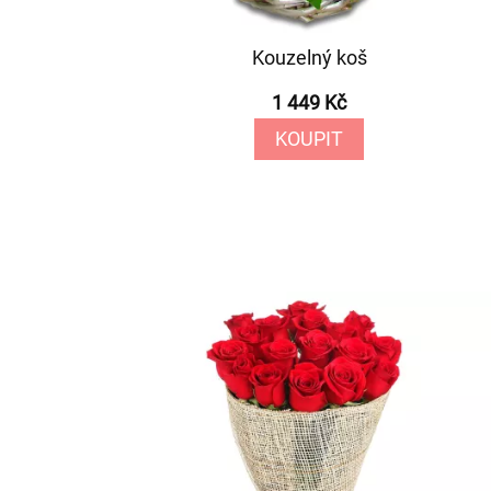
Kouzelný koš
1 449 Kč
KOUPIT