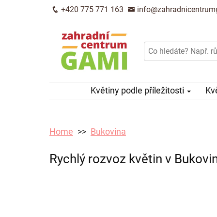
+420 775 771 163
info@zahradnicentrum
Květiny podle příležitosti
Kv
Home
Bukovina
Rychlý rozvoz květin v Bukovi