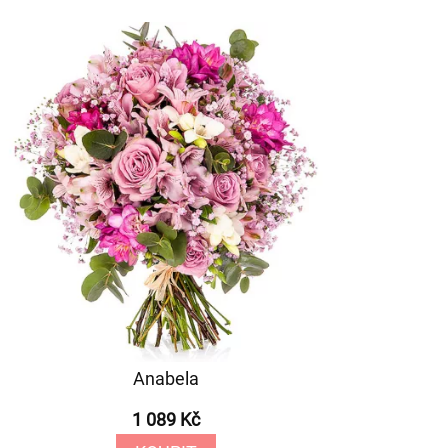
Anabela
1 089 Kč