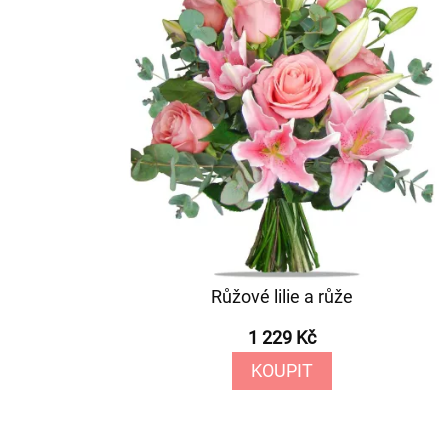
Růžové lilie a růže
1 229 Kč
KOUPIT