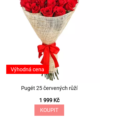
Výhodná cena
Pugét 25 červených růží
1 999 Kč
KOUPIT