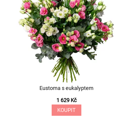
Eustoma s eukalyptem
1 629 Kč
KOUPIT