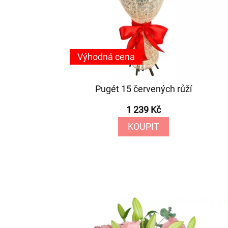
Výhodná cena
Pugét 15 červených růží
1 239 Kč
KOUPIT