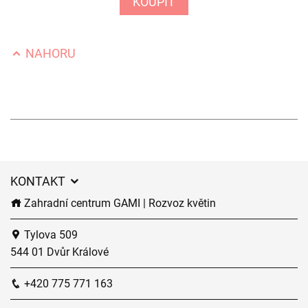
KOUPIT
NAHORU
KONTAKT
Zahradní centrum GAMI | Rozvoz květin
Tylova 509
544 01 Dvůr Králové
+420 775 771 163