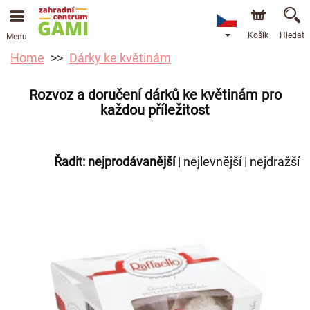
Košík
Hledat
Menu
Home
Dárky ke květinám
Rozvoz a doručení dárků ke květinám pro
každou příležitost
Řadit:
nejprodávanější
|
nejlevnější
|
nejdražší