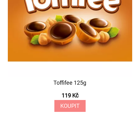
Toffifee 125g
119 Kč
KOUPIT