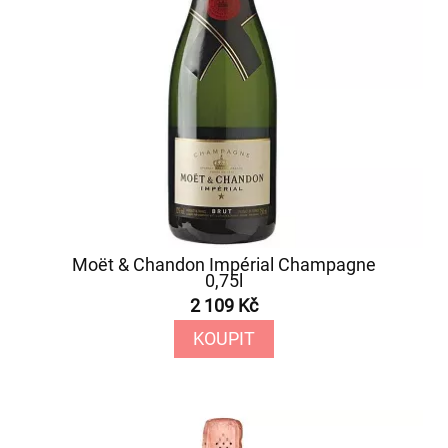
Moët & Chandon Impérial Champagne
0,75l
2 109 Kč
KOUPIT