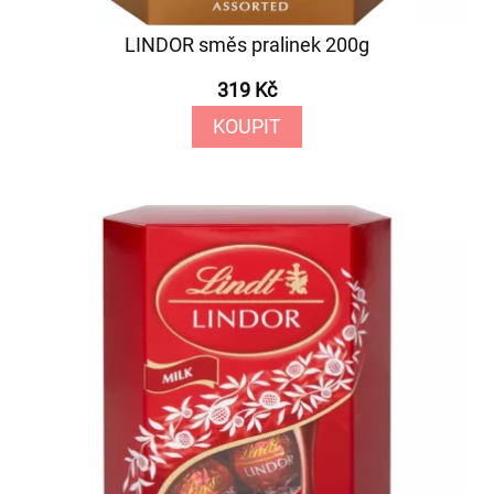
LINDOR směs pralinek 200g
319 Kč
KOUPIT