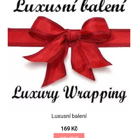
Luxusní balení
169 Kč