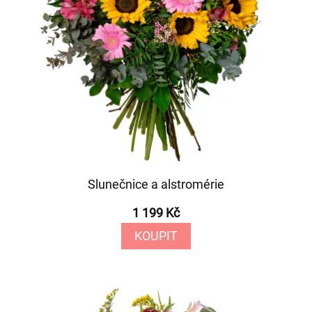
Slunečnice a alstromérie
1 199 Kč
KOUPIT