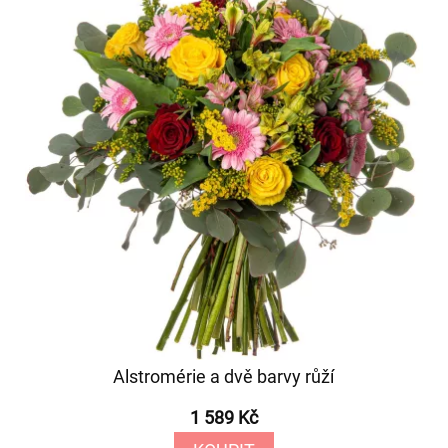
Alstromérie a dvě barvy růží
1 589 Kč