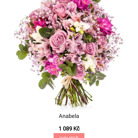
Anabela
1 089 Kč