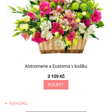
Alstromerie a Eustoma v košíku
3 109 Kč
KOUPIT
NAHORU