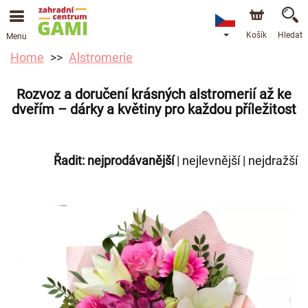
Košík
Hledat
Menu
Home
Alstromerie
Rozvoz a doručení krásných alstromerií až ke
dveřím – dárky a květiny pro každou příležitost
Řadit:
nejprodávanější
|
nejlevnější
|
nejdražší