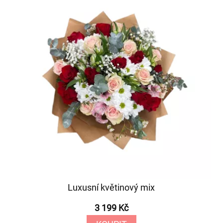
Luxusní květinový mix
3 199 Kč