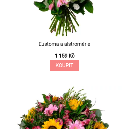
Eustoma a alstromérie
1 159 Kč
KOUPIT