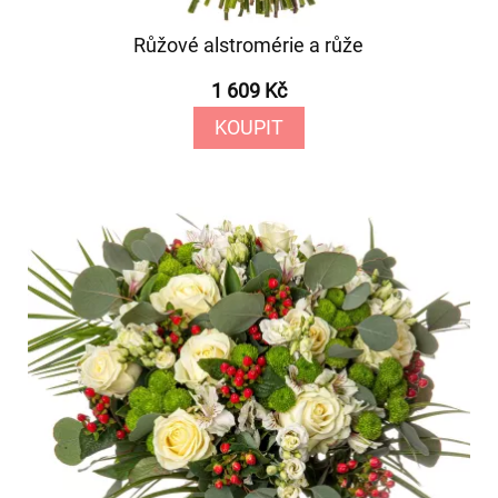
Růžové alstromérie a růže
1 609 Kč
KOUPIT