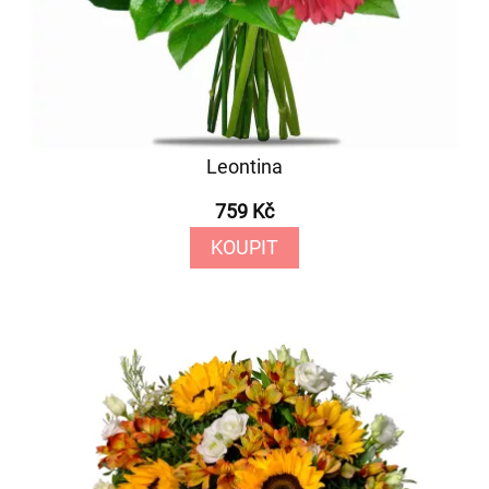
Leontina
759 Kč
KOUPIT