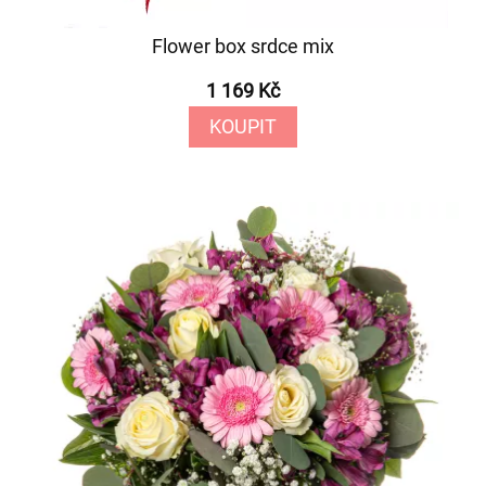
Flower box srdce mix
1 169 Kč
KOUPIT