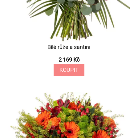
Bílé růže a santini
2 169 Kč
KOUPIT