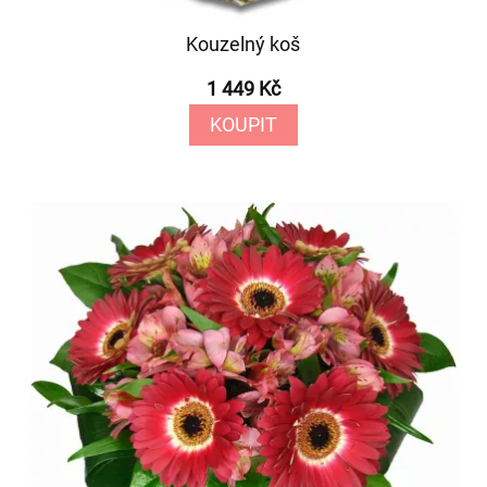
Kouzelný koš
1 449 Kč
KOUPIT