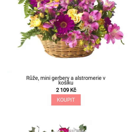
Růže, mini gerbery a alstromerie v
košíku
2 109 Kč
KOUPIT