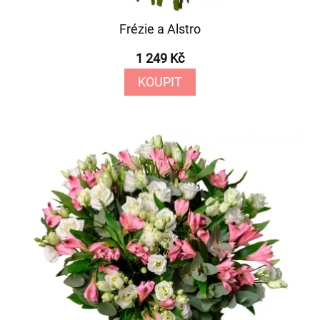
Frézie a Alstro
1 249 Kč
KOUPIT