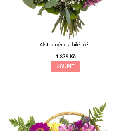
Alstromérie a bílé růže
1 379 Kč
KOUPIT