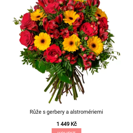
Růže s gerbery a alstromériemi
1 449 Kč