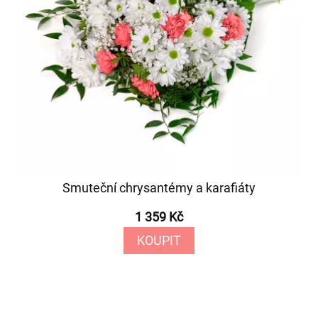
Smuteční chrysantémy a karafiáty
1 359 Kč
KOUPIT