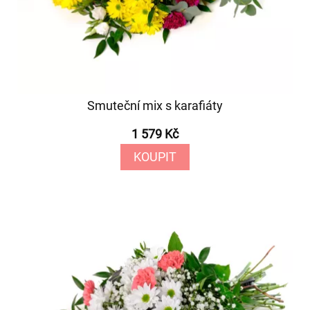
Smuteční mix s karafiáty
1 579 Kč
KOUPIT