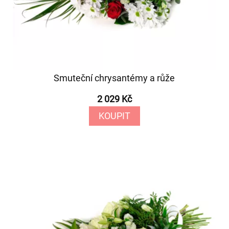
Smuteční chrysantémy a růže
2 029 Kč
KOUPIT