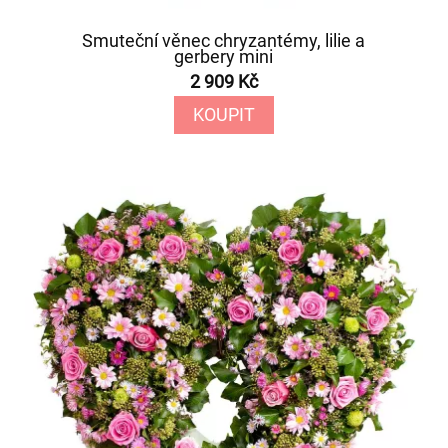
Smuteční věnec chryzantémy, lilie a
gerbery mini
2 909 Kč
KOUPIT