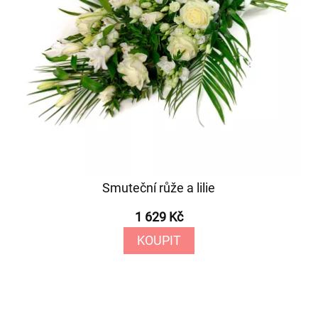
Smuteční růže a lilie
1 629 Kč
KOUPIT