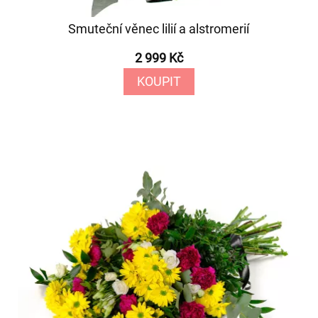
Smuteční věnec lilií a alstromerií
2 999 Kč
KOUPIT