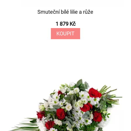
Smuteční bílé lilie a růže
1 879 Kč
KOUPIT