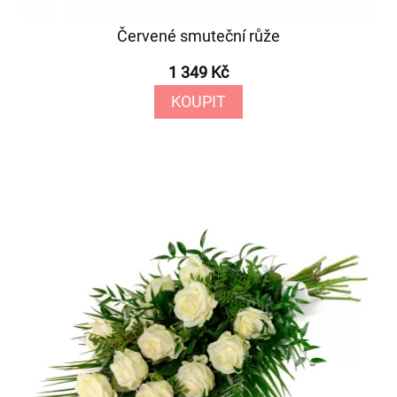
Červené smuteční růže
1 349 Kč
KOUPIT