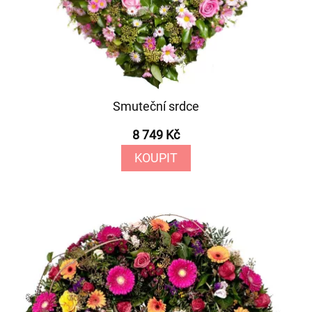
Smuteční srdce
8 749 Kč
KOUPIT