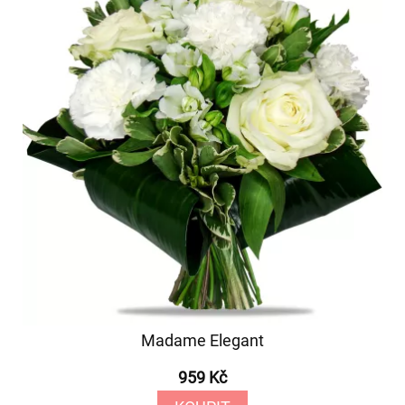
Madame Elegant
959 Kč