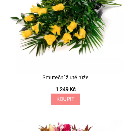
Smuteční žluté růže
1 249 Kč
KOUPIT