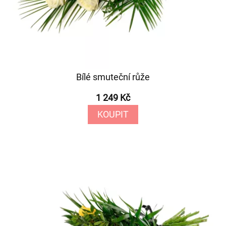
Bílé smuteční růže
1 249 Kč
KOUPIT