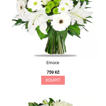
Emoce
759 Kč
KOUPIT