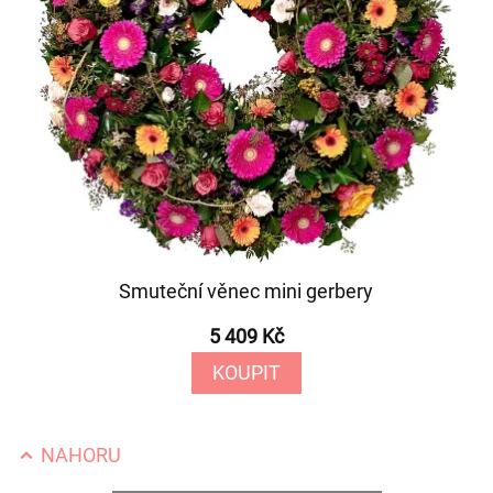
Smuteční věnec mini gerbery
5 409 Kč
KOUPIT
NAHORU