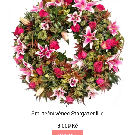
Smuteční věnec Stargazer lilie
8 009 Kč