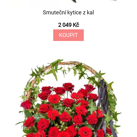
Smuteční kytice z kal
2 049 Kč
KOUPIT