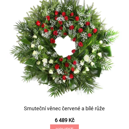
Smuteční věnec červené a bílé růže
6 489 Kč