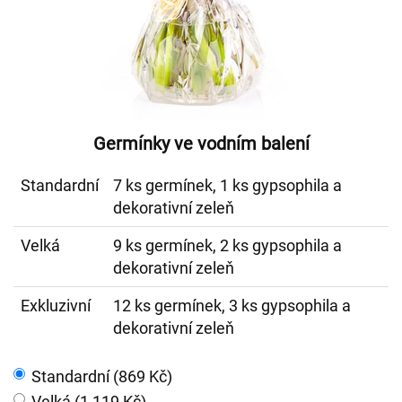
Germínky ve vodním balení
Standardní
7 ks germínek, 1 ks gypsophila a
dekorativní zeleň
Velká
9 ks germínek, 2 ks gypsophila a
dekorativní zeleň
Exkluzivní
12 ks germínek, 3 ks gypsophila a
dekorativní zeleň
Standardní (869 Kč)
Velká (1 119 Kč)