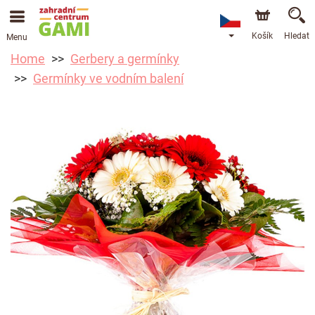
Košík
Hledat
Menu
Home
Gerbery a germínky
Germínky ve vodním balení