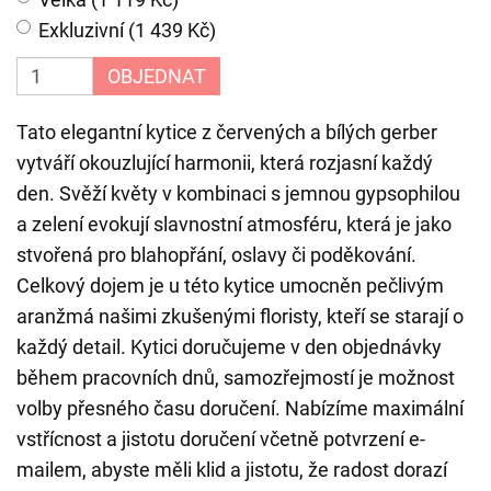
Exkluzivní (1 439 Kč)
OBJEDNAT
Tato elegantní kytice z červených a bílých gerber
vytváří okouzlující harmonii, která rozjasní každý
den. Svěží květy v kombinaci s jemnou gypsophilou
a zelení evokují slavnostní atmosféru, která je jako
stvořená pro blahopřání, oslavy či poděkování.
Celkový dojem je u této kytice umocněn pečlivým
aranžmá našimi zkušenými floristy, kteří se starají o
každý detail. Kytici doručujeme v den objednávky
během pracovních dnů, samozřejmostí je možnost
volby přesného času doručení. Nabízíme maximální
vstřícnost a jistotu doručení včetně potvrzení e-
mailem, abyste měli klid a jistotu, že radost dorazí