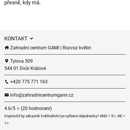
přesně, kdy má.
KONTAKT
Zahradní centrum GAMI | Rozvoz květin
Tylova 509
544 01 Dvůr Králové
+420 775 771 163
info@zahradnicentrumgami.cz
4.6/5 ⭐ (20 hodnocení)
Doporučil by zákazník květinářství po vyřízení objednávky? ANO = 5⭐, NE =
1⭐