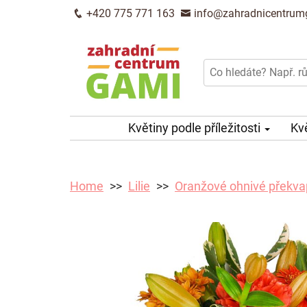
+420 775 771 163
info@zahradnicentrum
Květiny podle příležitosti
Kv
Home
Lilie
Oranžové ohnivé překva