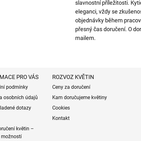
slavnostní příležitosti. Ky
eleganci, vždy se zkušenos
objednávky během pracovn
přesný čas doručení. O do
mailem.
MACE PRO VÁS
ROZVOZ KVĚTIN
ní podmínky
Ceny za doručení
a osobních údajů
Kam doručujeme květiny
ladené dotazy
Cookies
Kontakt
ručení květin –
 možností