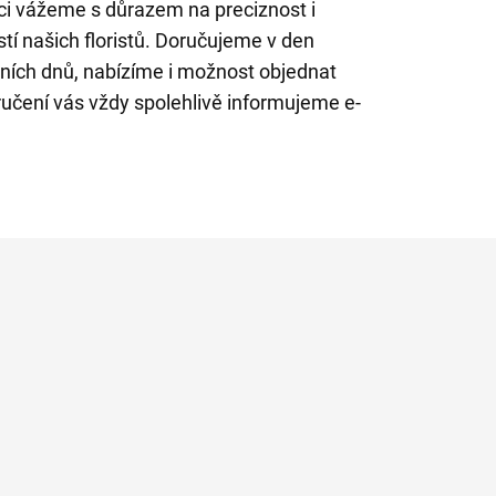
tici vážeme s důrazem na preciznost i
tí našich floristů. Doručujeme v den
ích dnů, nabízíme i možnost objednat
ručení vás vždy spolehlivě informujeme e-