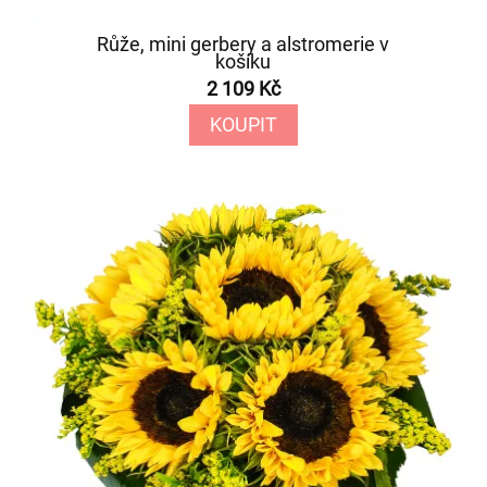
Růže, mini gerbery a alstromerie v
košíku
2 109 Kč
KOUPIT