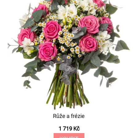
Růže a frézie
1 719 Kč