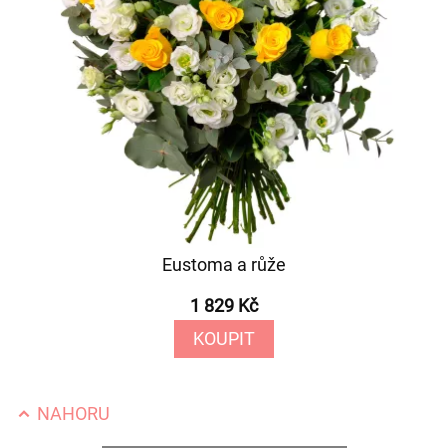
Eustoma a růže
1 829 Kč
KOUPIT
NAHORU