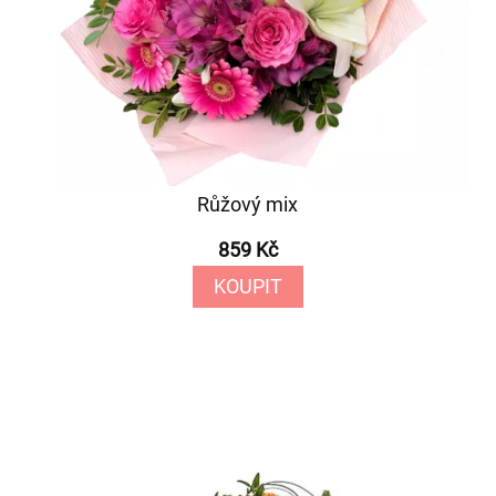
Růžový mix
859 Kč
KOUPIT