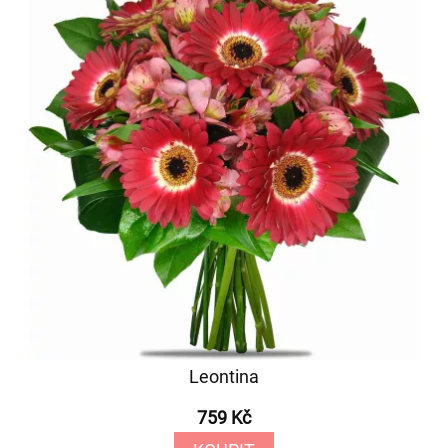
Leontina
759 Kč