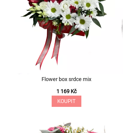
Flower box srdce mix
1 169 Kč
KOUPIT