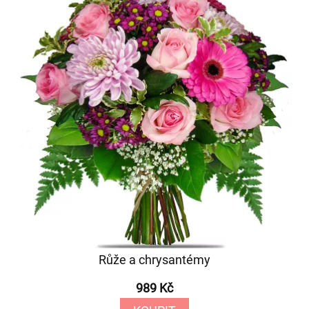
Růže a chrysantémy
989 Kč