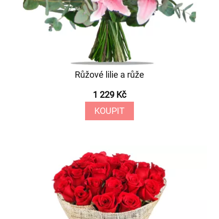
Růžové lilie a růže
1 229 Kč
KOUPIT