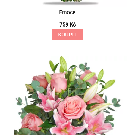
Emoce
759 Kč
KOUPIT