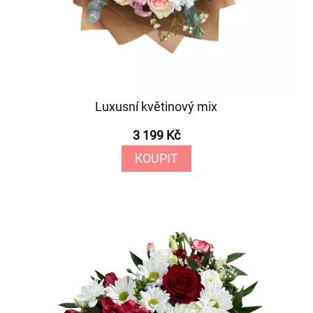
Luxusní květinový mix
3 199 Kč
KOUPIT