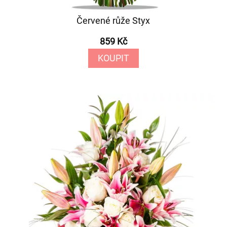
Červené růže Styx
859 Kč
KOUPIT