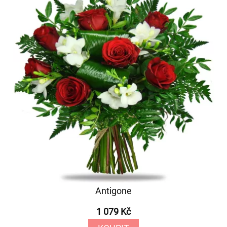
Antigone
1 079 Kč