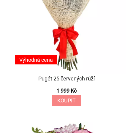
Výhodná cena
Pugét 25 červených růží
1 999 Kč
KOUPIT