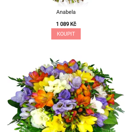
Anabela
1 089 Kč
KOUPIT