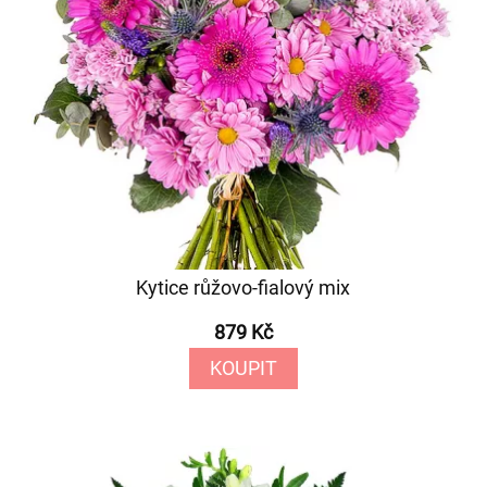
Kytice růžovo-fialový mix
879 Kč
KOUPIT