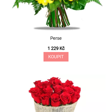
Perse
1 229 Kč
KOUPIT