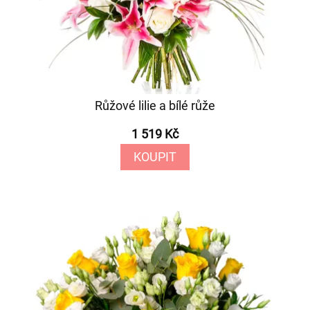
Růžové lilie a bílé růže
1 519 Kč
KOUPIT