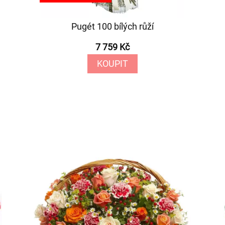
Pugét 100 bílých růží
7 759 Kč
KOUPIT