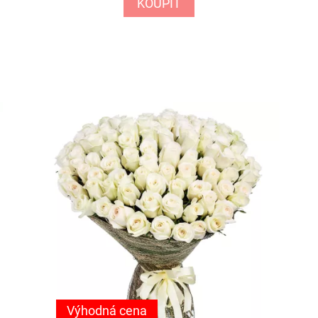
KOUPIT
Výhodná cena