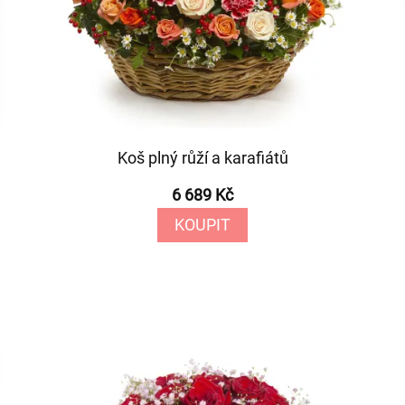
Koš plný růží a karafiátů
6 689 Kč
KOUPIT