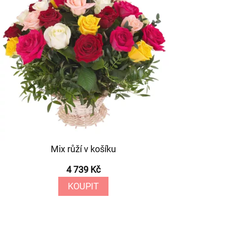
Mix růží v košíku
4 739 Kč
KOUPIT