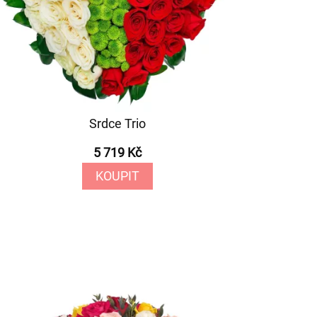
Srdce Trio
5 719 Kč
KOUPIT