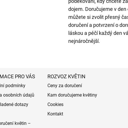
poděkování, kdy chcete z
dojem. Doručujeme v den
můžete si zvolit přesný ča
doručení a potvrzení o dor
láskou a péčí každý den váž
nejnáročnější.
MACE PRO VÁS
ROZVOZ KVĚTIN
ní podmínky
Ceny za doručení
a osobních údajů
Kam doručujeme květiny
ladené dotazy
Cookies
Kontakt
ručení květin –