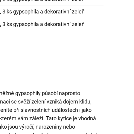
e, 3 ks gypsophila a dekorativní zeleň
e, 3 ks gypsophila a dekorativní zeleň
a něžné gypsophily působí naprosto
naci se svěží zelení vzniká dojem klidu,
eníte při slavnostních událostech i jako
kterém vám záleží. Tato kytice je vhodná
ko jsou výročí, narozeniny nebo