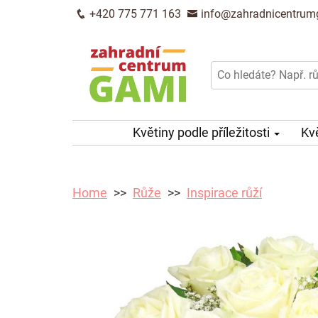
+420 775 771 163
info@zahradnicentrum
Květiny podle příležitosti
Kv
Home
Růže
Inspirace růží