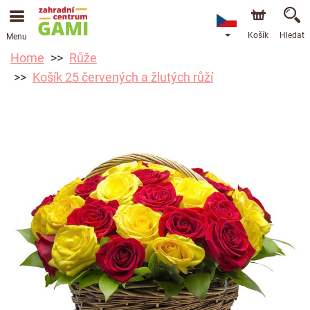
Košík
Hledat
Menu
Home
Růže
Košík 25 červených a žlutých růží