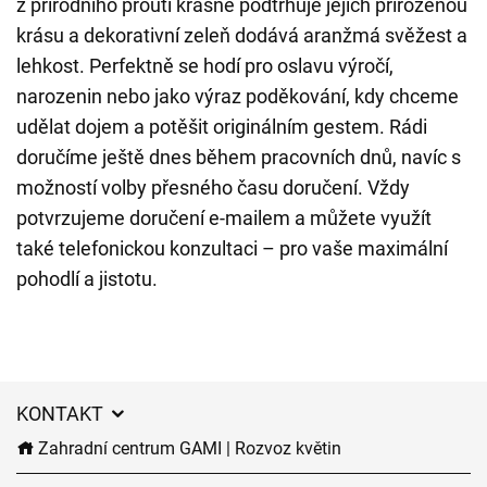
z přírodního proutí krásně podtrhuje jejich přirozenou
krásu a dekorativní zeleň dodává aranžmá svěžest a
lehkost. Perfektně se hodí pro oslavu výročí,
narozenin nebo jako výraz poděkování, kdy chceme
udělat dojem a potěšit originálním gestem. Rádi
doručíme ještě dnes během pracovních dnů, navíc s
možností volby přesného času doručení. Vždy
potvrzujeme doručení e-mailem a můžete využít
také telefonickou konzultaci – pro vaše maximální
pohodlí a jistotu.
KONTAKT
Zahradní centrum GAMI | Rozvoz květin