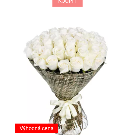
KOUPIT
Výhodná cena