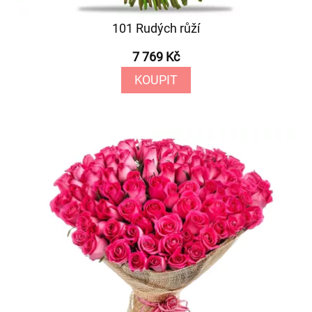
101 Rudých růží
7 769 Kč
KOUPIT