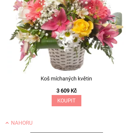
Koš míchaných květin
3 609 Kč
KOUPIT
NAHORU