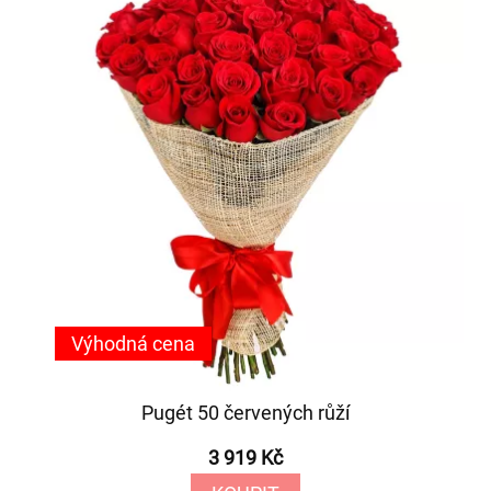
Výhodná cena
Pugét 50 červených růží
3 919 Kč