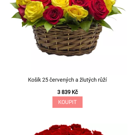
Košík 25 červených a žlutých růží
3 839 Kč
KOUPIT