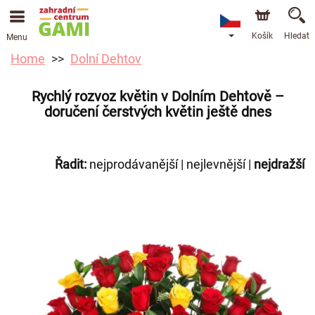
Košík
Hledat
Menu
Home
Dolní Dehtov
Rychlý rozvoz květin v Dolním Dehtově –
doručení čerstvých květin ještě dnes
Řadit:
nejprodávanější
|
nejlevnější
|
nejdražší