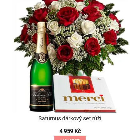
Saturnus dárkový set růží
4 959 Kč