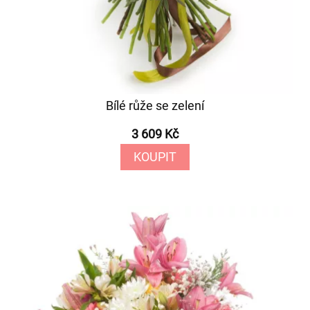
Bílé růže se zelení
3 609 Kč
KOUPIT