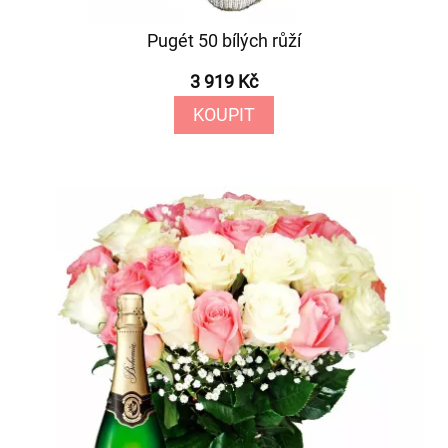
Pugét 50 bílých růží
3 919 Kč
KOUPIT