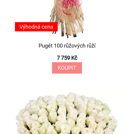
Výhodná cena
Pugét 100 růžových růží
7 759 Kč
KOUPIT