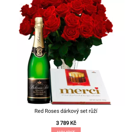
Red Roses dárkový set růží
3 789 Kč