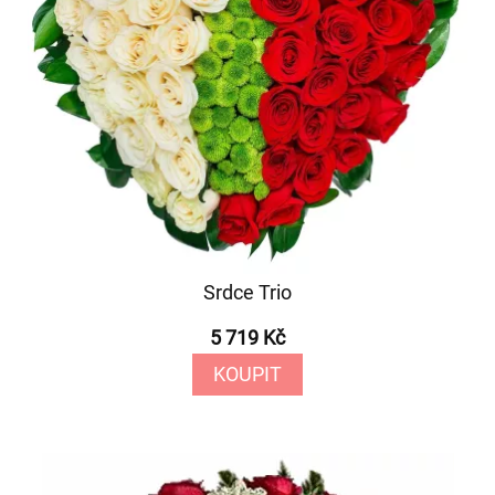
Srdce Trio
5 719 Kč
KOUPIT