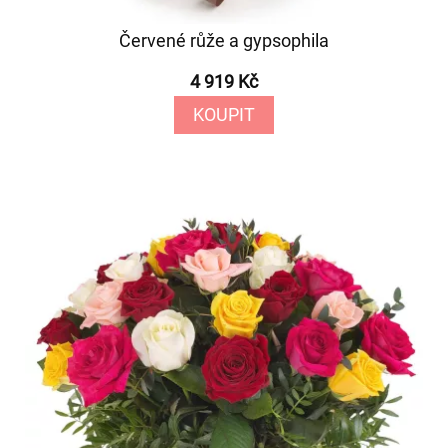
Červené růže a gypsophila
4 919 Kč
KOUPIT