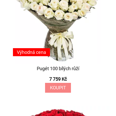
Výhodná cena
Pugét 100 bílých růží
7 759 Kč
KOUPIT