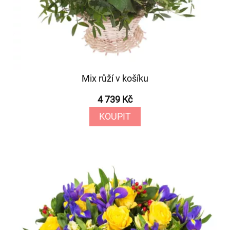
Mix růží v košíku
4 739 Kč
KOUPIT