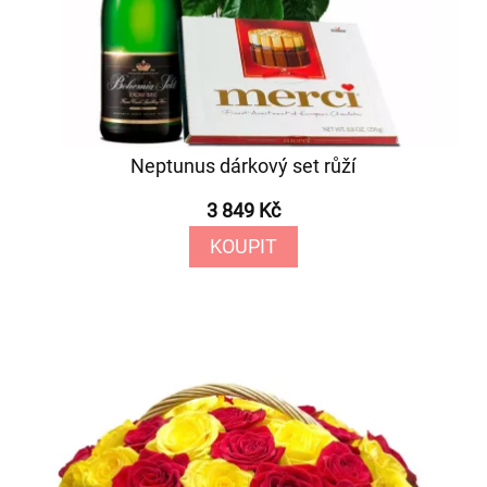
Neptunus dárkový set růží
3 849 Kč
KOUPIT