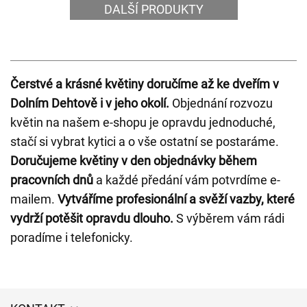
DALŠÍ PRODUKTY
Čerstvé a krásné květiny doručíme až ke dveřím v
Dolním Dehtově i v jeho okolí.
Objednání rozvozu
květin na našem e-shopu je opravdu jednoduché,
stačí si vybrat kytici a o vše ostatní se postaráme.
Doručujeme květiny v den objednávky během
pracovních dnů
a každé předání vám potvrdíme e-
mailem.
Vytváříme profesionální a svěží vazby, které
vydrží potěšit opravdu dlouho.
S výběrem vám rádi
poradíme i telefonicky.