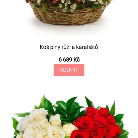
Koš plný růží a karafiátů
6 689 Kč
KOUPIT