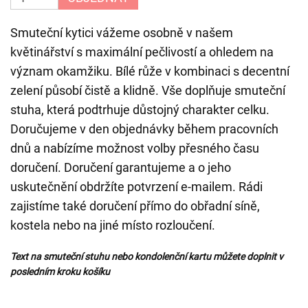
Smuteční kytici vážeme osobně v našem
květinářství s maximální pečlivostí a ohledem na
význam okamžiku. Bílé růže v kombinaci s decentní
zelení působí čistě a klidně. Vše doplňuje smuteční
stuha, která podtrhuje důstojný charakter celku.
Doručujeme v den objednávky během pracovních
dnů a nabízíme možnost volby přesného času
doručení. Doručení garantujeme a o jeho
uskutečnění obdržíte potvrzení e-mailem. Rádi
zajistíme také doručení přímo do obřadní síně,
kostela nebo na jiné místo rozloučení.
Text na smuteční stuhu nebo kondolenční kartu můžete doplnit v
posledním kroku košíku