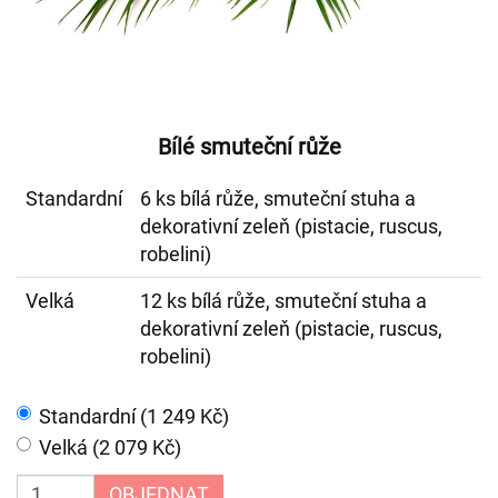
Bílé smuteční růže
Standardní
6 ks bílá růže, smuteční stuha a
dekorativní zeleň (pistacie, ruscus,
robelini)
Velká
12 ks bílá růže, smuteční stuha a
dekorativní zeleň (pistacie, ruscus,
robelini)
Standardní (1 249 Kč)
Velká (2 079 Kč)
OBJEDNAT