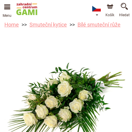
Košík
Hledat
Menu
Home
Smuteční kytice
Bílé smuteční růže