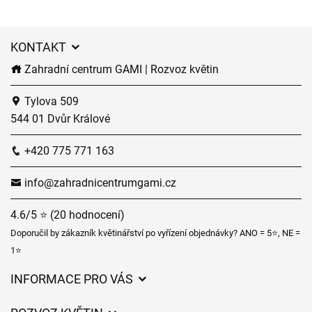
KONTAKT
Zahradní centrum GAMI | Rozvoz květin
Tylova 509
544 01 Dvůr Králové
+420 775 771 163
info@zahradnicentrumgami.cz
4.6/5 ⭐ (20 hodnocení)
Doporučil by zákazník květinářství po vyřízení objednávky? ANO = 5⭐, NE =
1⭐
INFORMACE PRO VÁS
Obchodní podmínky