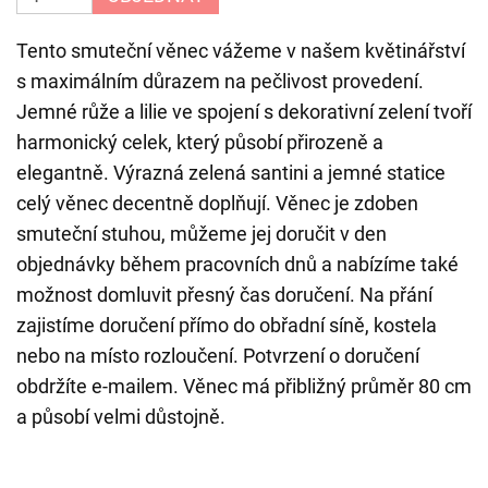
Tento smuteční věnec vážeme v našem květinářství
s maximálním důrazem na pečlivost provedení.
Jemné růže a lilie ve spojení s dekorativní zelení tvoří
harmonický celek, který působí přirozeně a
elegantně. Výrazná zelená santini a jemné statice
celý věnec decentně doplňují. Věnec je zdoben
smuteční stuhou, můžeme jej doručit v den
objednávky během pracovních dnů a nabízíme také
možnost domluvit přesný čas doručení. Na přání
zajistíme doručení přímo do obřadní síně, kostela
nebo na místo rozloučení. Potvrzení o doručení
obdržíte e-mailem. Věnec má přibližný průměr 80 cm
a působí velmi důstojně.