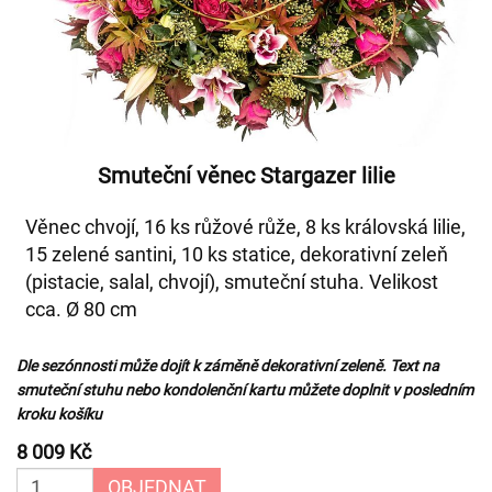
Smuteční věnec Stargazer lilie
Věnec chvojí, 16 ks růžové růže, 8 ks královská lilie,
15 zelené santini, 10 ks statice, dekorativní zeleň
(pistacie, salal, chvojí), smuteční stuha. Velikost
cca. Ø 80 cm
Dle sezónnosti může dojít k záměně dekorativní zeleně. Text na
smuteční stuhu nebo kondolenční kartu můžete doplnit v posledním
kroku košíku
8 009 Kč
OBJEDNAT