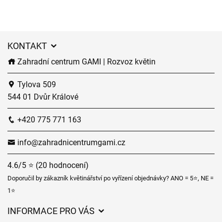
KONTAKT
Zahradní centrum GAMI | Rozvoz květin
Tylova 509
544 01 Dvůr Králové
+420 775 771 163
info@zahradnicentrumgami.cz
4.6/5 ⭐ (20 hodnocení)
Doporučil by zákazník květinářství po vyřízení objednávky? ANO = 5⭐, NE =
1⭐
INFORMACE PRO VÁS