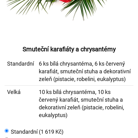
Smuteční karafiáty a chrysantémy
Standardní
6 ks bílá chrysantéma, 6 ks červený
karafiát, smuteční stuha a dekorativní
zeleň (pistacie, robelini, eukalyptus)
Velká
10 ks bílá chrysantéma, 10 ks
červený karafiát, smuteční stuha a
dekorativní zeleň (pistacie, robelini,
eukalyptus)
Standardní (1 619 Kč)