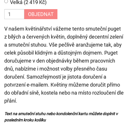
Velká (2 419 Kč)
OBJEDNAT
V našem květinářství vážeme tento smuteční puget
z bílých a červených květin, doplněný decentní zelení
a smuteční stuhou. Vše pečlivě aranžujeme tak, aby
celek působil klidným a důstojným dojmem. Puget
doručujeme v den objednávky během pracovních
dnů, nabízíme i možnost volby přesného času
doručení. Samozřejmostí je jistota doručení a
potvrzení e-mailem. Květiny můžeme doručit přímo
do obřadní síně, kostela nebo na místo rozloučení dle
přání.
Text na smuteční stuhu nebo kondolenční kartu můžete doplnit v
posledním kroku košíku