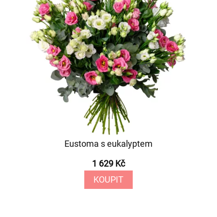
Eustoma s eukalyptem
1 629 Kč
KOUPIT