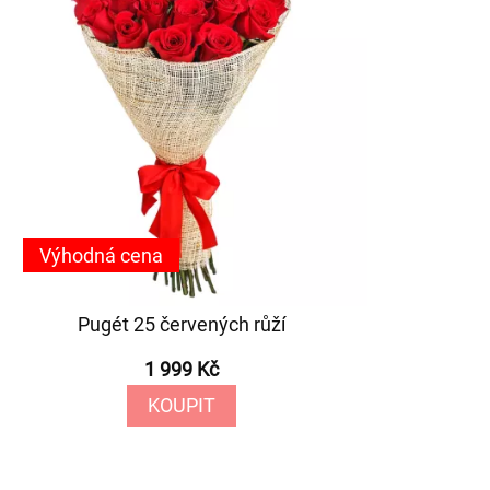
Výhodná cena
Pugét 25 červených růží
1 999 Kč
KOUPIT