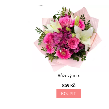
Růžový mix
859 Kč
KOUPIT