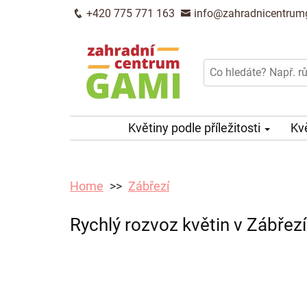
+420 775 771 163
info@zahradnicentrum
Květiny podle příležitosti
Kv
Home
Zábřezí
Rychlý rozvoz květin v Zábřezí