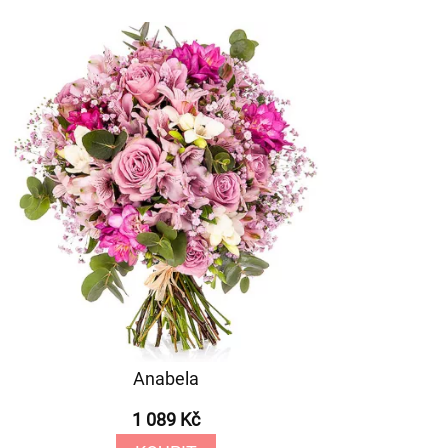
Anabela
1 089 Kč