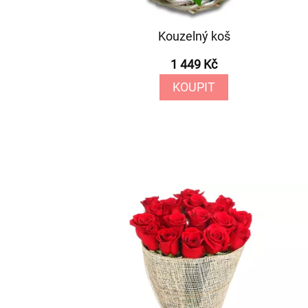
Kouzelný koš
1 449 Kč
KOUPIT