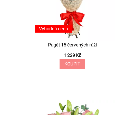
Výhodná cena
Pugét 15 červených růží
1 239 Kč
KOUPIT