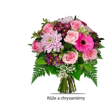
Růže a chrysantémy