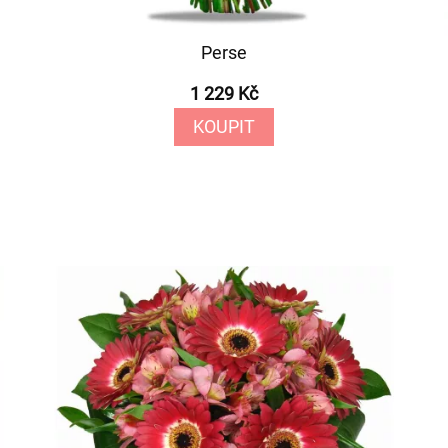
Perse
1 229 Kč
KOUPIT