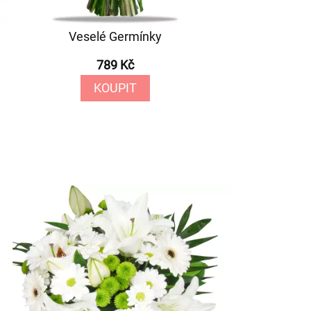
Veselé Germínky
789 Kč
KOUPIT