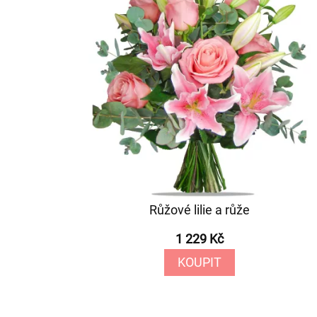
Růžové lilie a růže
1 229 Kč
KOUPIT