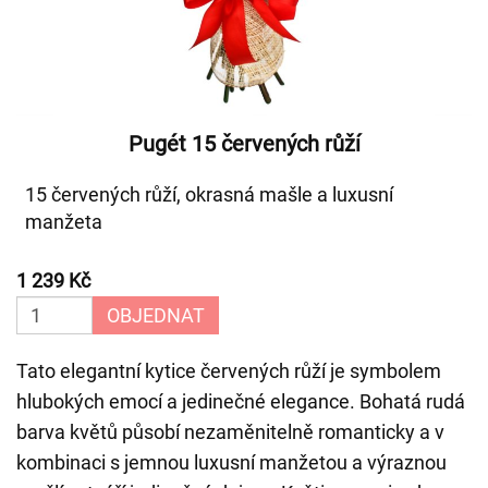
Pugét 15 červených růží
15 červených růží, okrasná mašle a luxusní
manžeta
1 239 Kč
OBJEDNAT
Tato elegantní kytice červených růží je symbolem
hlubokých emocí a jedinečné elegance. Bohatá rudá
barva květů působí nezaměnitelně romanticky a v
kombinaci s jemnou luxusní manžetou a výraznou