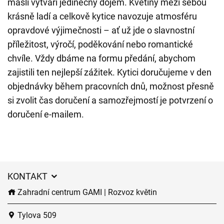
mašlí vytváří jedinečný dojem. Květiny mezi sebou
krásně ladí a celkově kytice navozuje atmosféru
opravdové výjimečnosti – ať už jde o slavnostní
příležitost, výročí, poděkování nebo romantické
chvíle. Vždy dbáme na formu předání, abychom
zajistili ten nejlepší zážitek. Kytici doručujeme v den
objednávky během pracovních dnů, možnost přesně
si zvolit čas doručení a samozřejmostí je potvrzení o
doručení e-mailem.
KONTAKT
Zahradní centrum GAMI | Rozvoz květin
Tylova 509