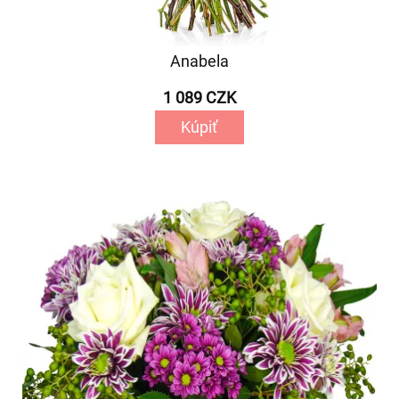
Anabela
1 089 CZK
Kúpiť