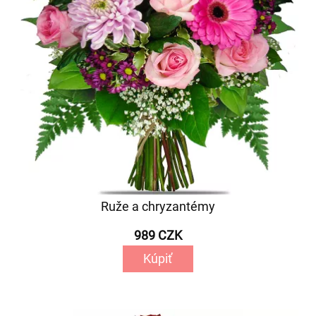
Ruže a chryzantémy
989 CZK
Kúpiť