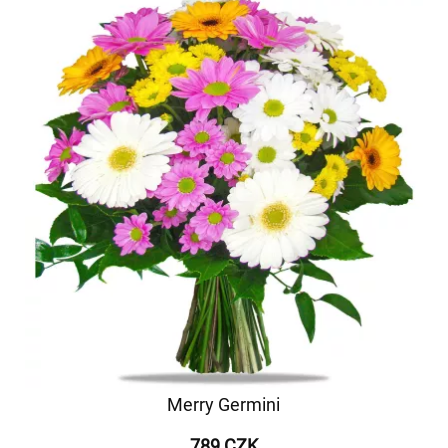
Merry Germini
789 CZK