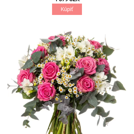
Kúpiť