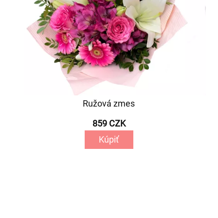
Ružová zmes
859 CZK
Kúpiť