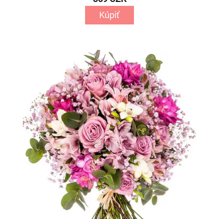
Kúpiť