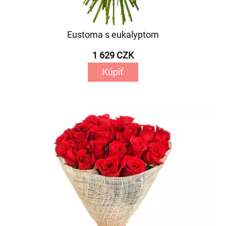
Eustoma s eukalyptom
1 629 CZK
Kúpiť