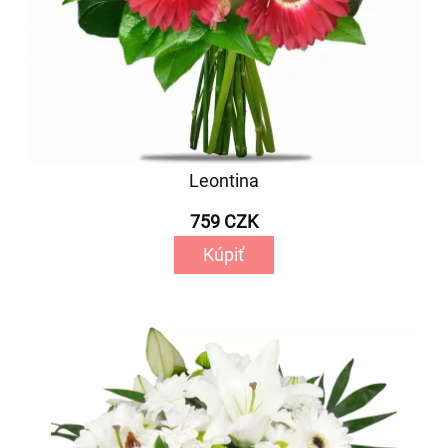
Leontina
759 CZK
Kúpiť