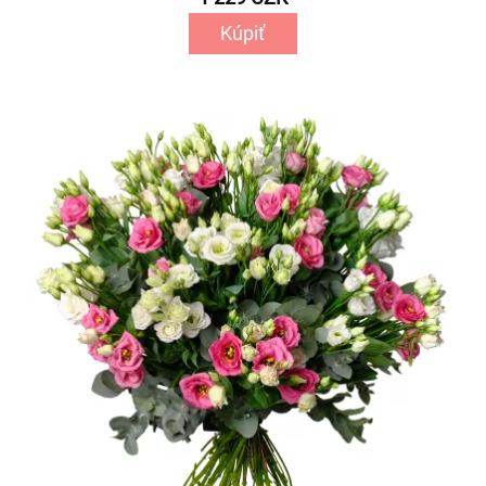
Kúpiť