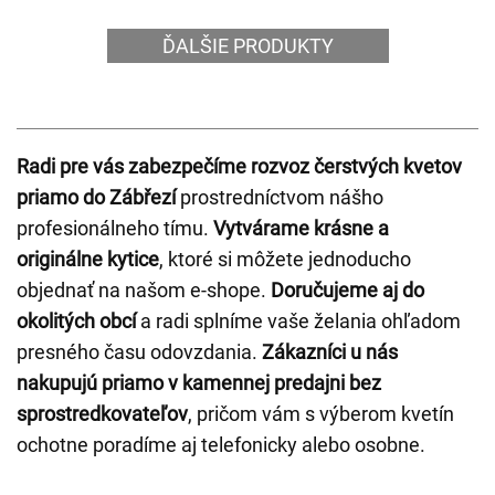
ĎALŠIE PRODUKTY
Radi pre vás zabezpečíme rozvoz čerstvých kvetov
priamo do Zábřezí
prostredníctvom nášho
profesionálneho tímu.
Vytvárame krásne a
originálne kytice
, ktoré si môžete jednoducho
objednať na našom e-shope.
Doručujeme aj do
okolitých obcí
a radi splníme vaše želania ohľadom
presného času odovzdania.
Zákazníci u nás
nakupujú priamo v kamennej predajni bez
sprostredkovateľov
, pričom vám s výberom kvetín
ochotne poradíme aj telefonicky alebo osobne.