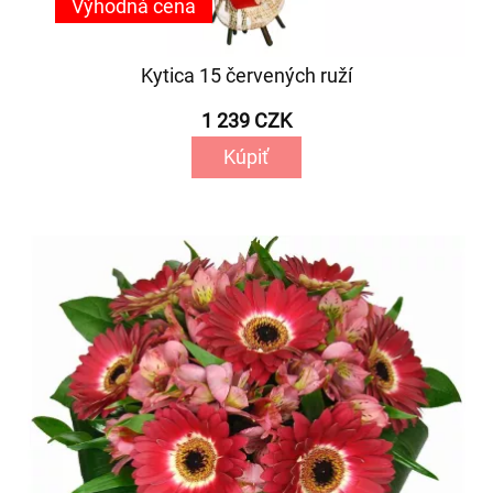
Výhodná cena
Kytica 15 červených ruží
1 239 CZK
Kúpiť