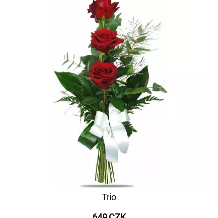
Trio
649 CZK