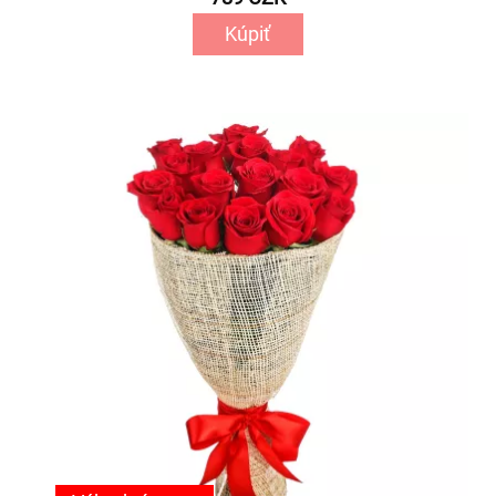
Kúpiť