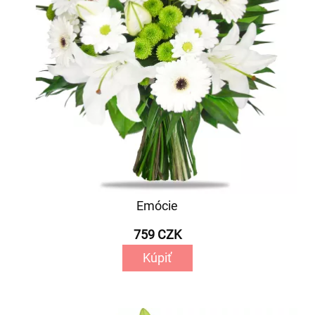
Emócie
759 CZK
Kúpiť