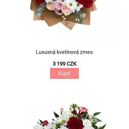
Luxusná kvetinová zmes
3 199 CZK
Kúpiť