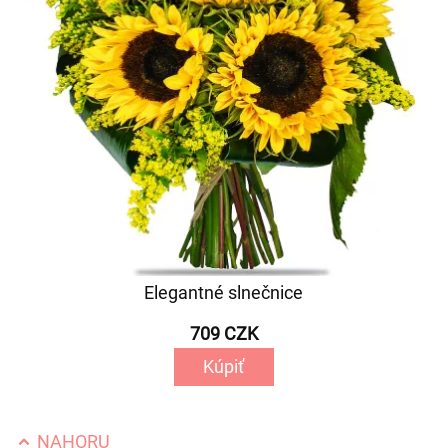
Elegantné slnečnice
709 CZK
Kúpiť
NAHORU