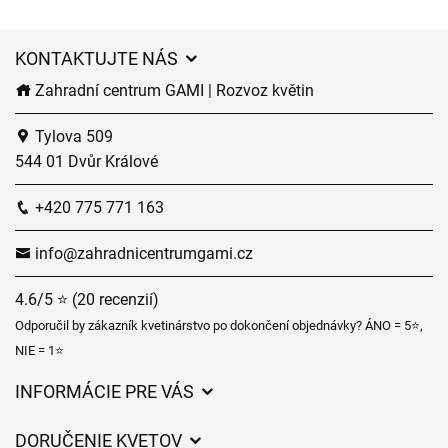
KONTAKTUJTE NÁS
Zahradní centrum GAMI | Rozvoz květin
Tylova 509
544 01 Dvůr Králové
+420 775 771 163
info@zahradnicentrumgami.cz
4.6/5 ⭐ (20 recenzií)
Odporučil by zákazník kvetinárstvo po dokončení objednávky? ÁNO = 5⭐,
NIE = 1⭐
INFORMÁCIE PRE VÁS
Všeobecné obchodné podmienky
DORUČENIE KVETOV