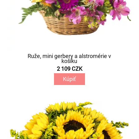
Ruže, mini gerbery a alstromérie v
košíku
2 109 CZK
Kúpiť