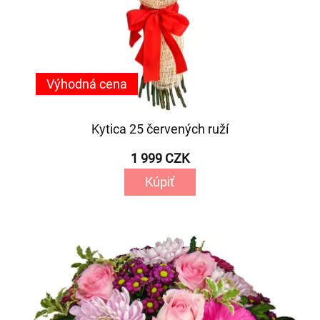
Výhodná cena
Kytica 25 červených ruží
1 999 CZK
Kúpiť