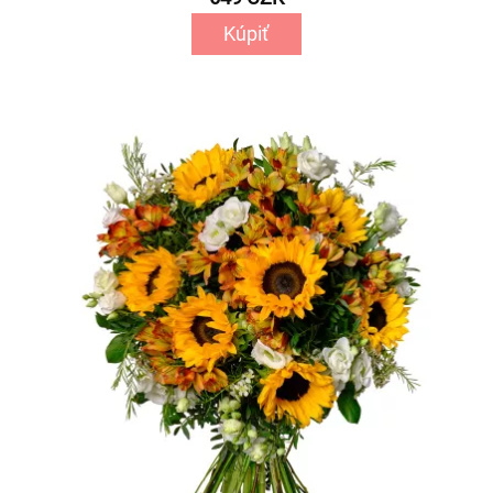
Kúpiť