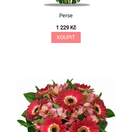
Perse
1 229 Kč
KOUPIT