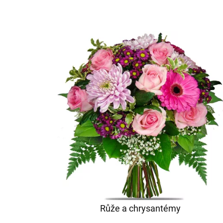
Růže a chrysantémy