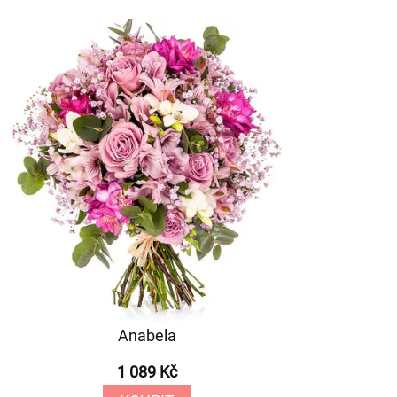
Anabela
1 089 Kč