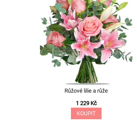
Růžové lilie a růže
1 229 Kč
KOUPIT