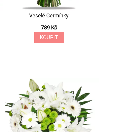
Veselé Germínky
789 Kč
KOUPIT