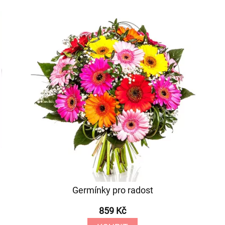
Germínky pro radost
859 Kč