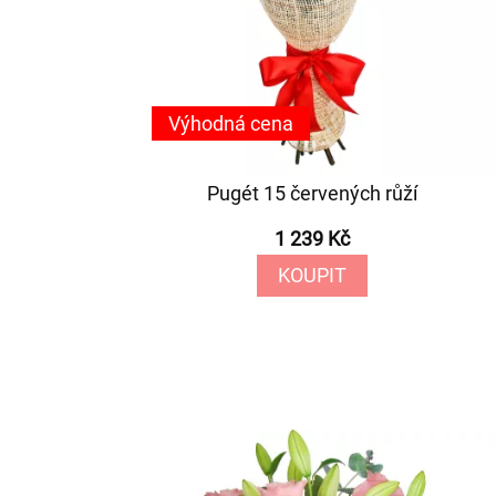
Výhodná cena
Pugét 15 červených růží
1 239 Kč
KOUPIT