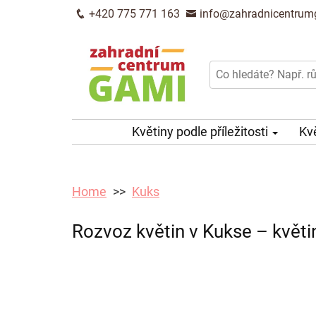
+420 775 771 163
info@zahradnicentrum
Květiny podle příležitosti
Kv
Home
Kuks
Rozvoz květin v Kukse – květi