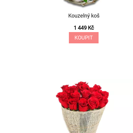
Kouzelný koš
1 449 Kč
KOUPIT