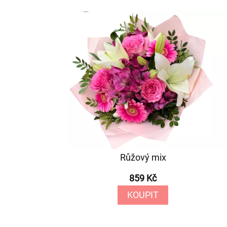
Růžový mix
859 Kč
KOUPIT