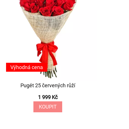
Výhodná cena
Pugét 25 červených růží
1 999 Kč
KOUPIT