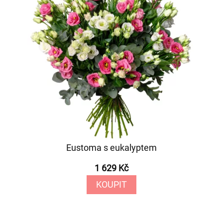
Eustoma s eukalyptem
1 629 Kč
KOUPIT