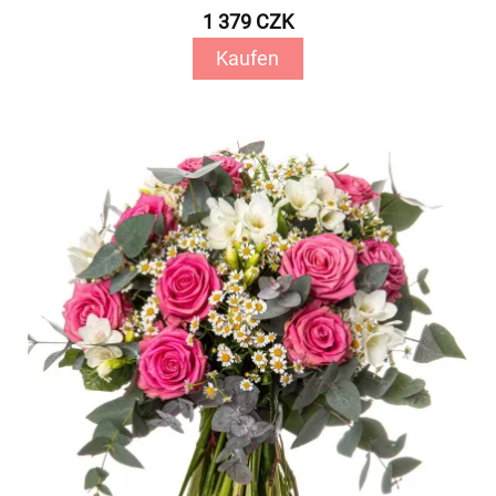
1 379 CZK
Kaufen