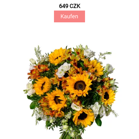
649 CZK
Kaufen