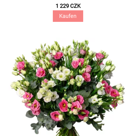
1 229 CZK
Kaufen