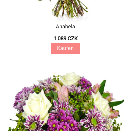
Anabela
1 089 CZK
Kaufen