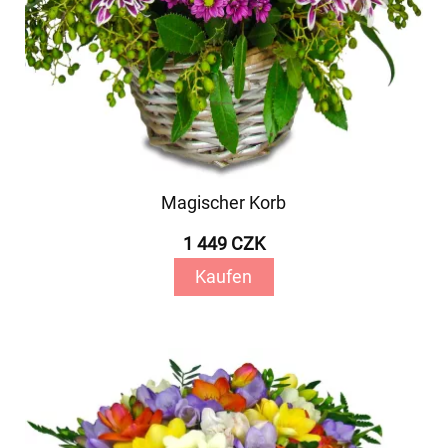
Magischer Korb
1 449 CZK
Kaufen