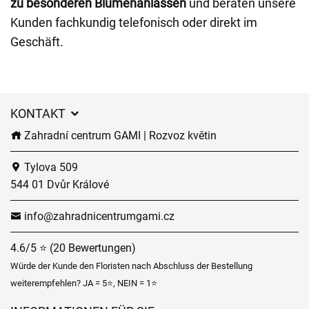
zu besonderen Blumenanlässen
und beraten unsere
Kunden fachkundig telefonisch oder direkt im
Geschäft.
KONTAKT
Zahradní centrum GAMI | Rozvoz květin
Tylova 509
544 01 Dvůr Králové
info@zahradnicentrumgami.cz
4.6/5 ⭐ (20 Bewertungen)
Würde der Kunde den Floristen nach Abschluss der Bestellung
weiterempfehlen? JA = 5⭐, NEIN = 1⭐