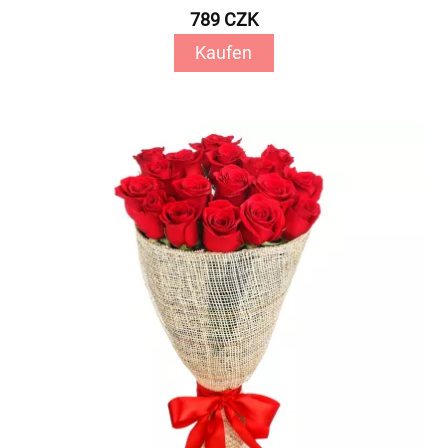
789 CZK
Kaufen