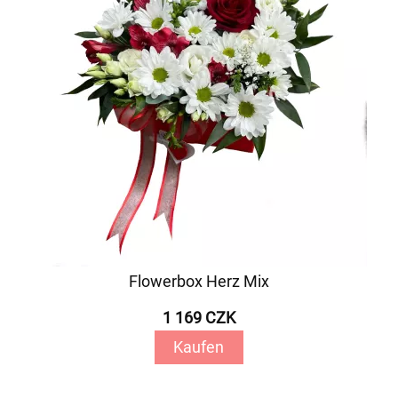
Flowerbox Herz Mix
1 169 CZK
Kaufen