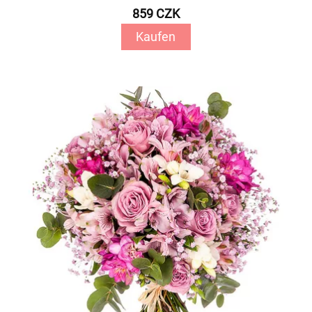
859 CZK
Kaufen