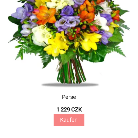
Perse
1 229 CZK
Kaufen