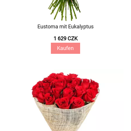
Eustoma mit Eukalyptus
1 629 CZK
Kaufen