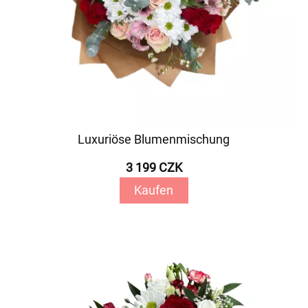
Luxuriöse Blumenmischung
3 199 CZK
Kaufen