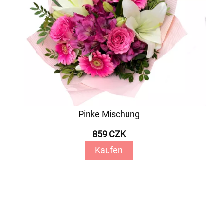
Pinke Mischung
859 CZK
Kaufen