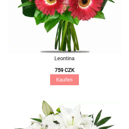
Leontina
759 CZK
Kaufen