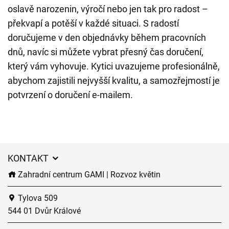
oslavě narozenin, výročí nebo jen tak pro radost –
překvapí a potěší v každé situaci. S radostí
doručujeme v den objednávky během pracovních
dnů, navíc si můžete vybrat přesný čas doručení,
který vám vyhovuje. Kytici uvazujeme profesionálně,
abychom zajistili nejvyšší kvalitu, a samozřejmostí je
potvrzení o doručení e-mailem.
KONTAKT
Zahradní centrum GAMI | Rozvoz květin
Tylova 509
544 01 Dvůr Králové