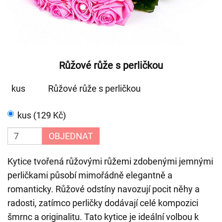
Růžové růže s perličkou
kus
Růžové růže s perličkou
kus (129 Kč)
OBJEDNAT
Kytice tvořená růžovými růžemi zdobenými jemnými
perličkami působí mimořádně elegantně a
romanticky. Růžové odstíny navozují pocit něhy a
radosti, zatímco perličky dodávají celé kompozici
šmrnc a originalitu. Tato kytice je ideální volbou k