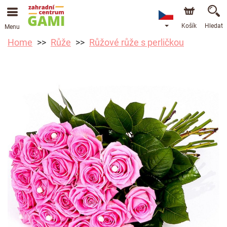
Košík
Hledat
Menu
Home
Růže
Růžové růže s perličkou