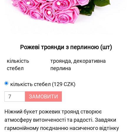
Рожеві троянди з перлиною (шт)
кількість
троянда, декоративна
стебел
перлина
кількість стебел (129 CZK)
ЗАМОВИТИ
Ніжний букет рожевих троянд створює
атмосферу витонченості та радості. Завдяки
гармонійному поєднанню насиченого відтінку