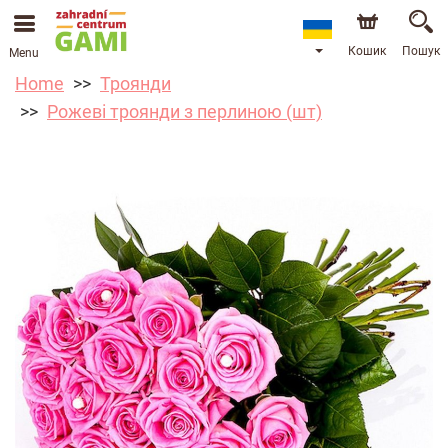
Кошик
Пошук
Menu
Home
Троянди
Рожеві троянди з перлиною (шт)