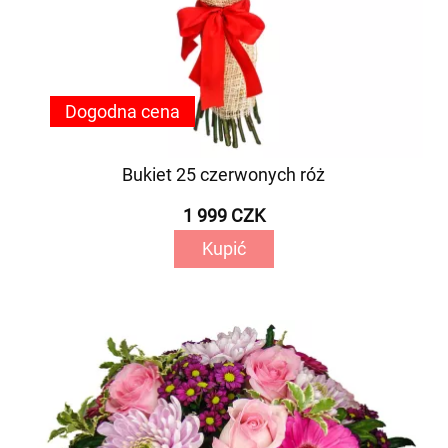
Dogodna cena
Bukiet 25 czerwonych róż
1 999 CZK
Kupić