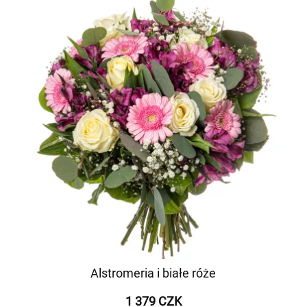
Alstromeria i białe róże
1 379 CZK