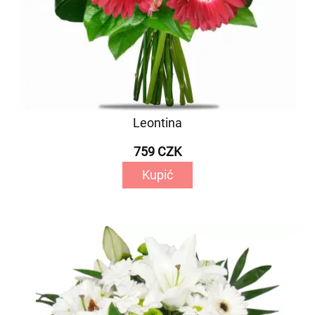
Leontina
759 CZK
Kupić