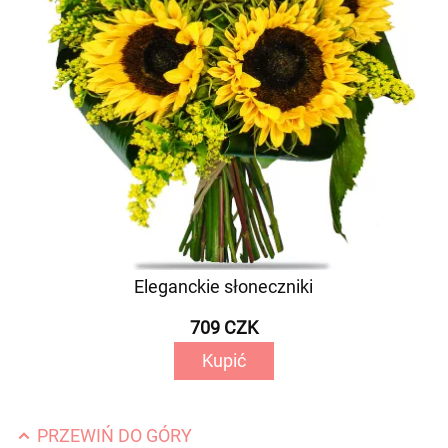
Eleganckie słoneczniki
709 CZK
Kupić
PRZEWIŃ DO GÓRY