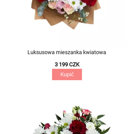
Luksusowa mieszanka kwiatowa
3 199 CZK
Kupić