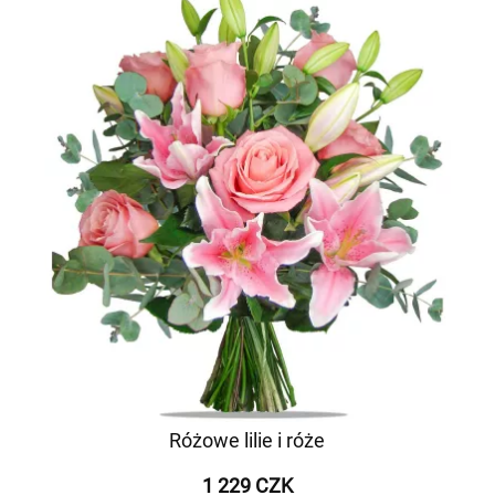
Różowe lilie i róże
1 229 CZK