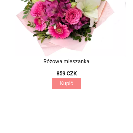
Różowa mieszanka
859 CZK
Kupić