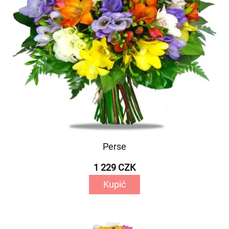
Perse
1 229 CZK
Kupić