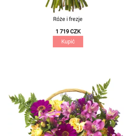
Róże i frezje
1 719 CZK
Kupić