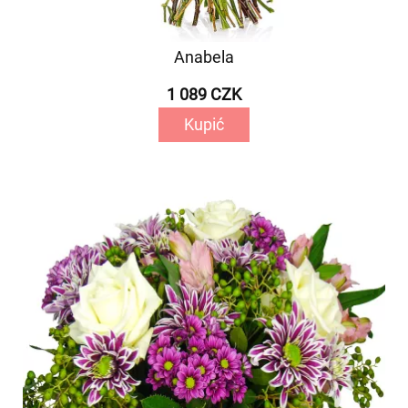
Anabela
1 089 CZK
Kupić