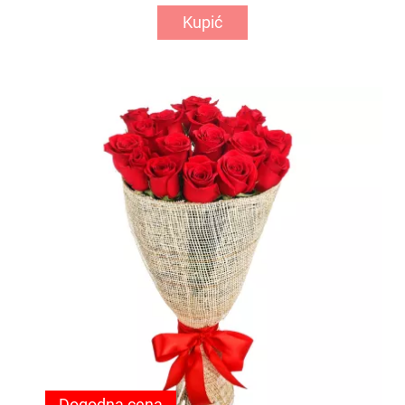
Kupić
Dogodna cena