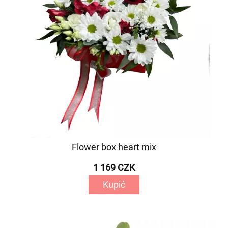
Flower box heart mix
1 169 CZK
Kupić