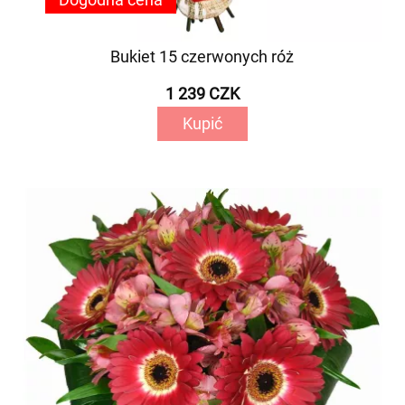
Bukiet 15 czerwonych róż
1 239 CZK
Kupić