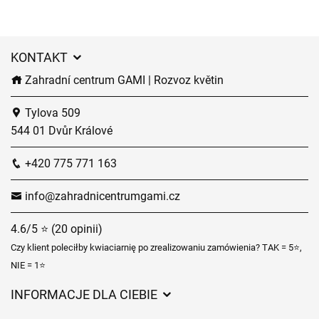
KONTAKT
Zahradní centrum GAMI | Rozvoz květin
Tylova 509
544 01 Dvůr Králové
+420 775 771 163
info@zahradnicentrumgami.cz
4.6/5 ⭐ (20 opinii)
Czy klient poleciłby kwiaciarnię po zrealizowaniu zamówienia? TAK = 5⭐,
NIE = 1⭐
INFORMACJE DLA CIEBIE
Regulamin sklepu internetowego