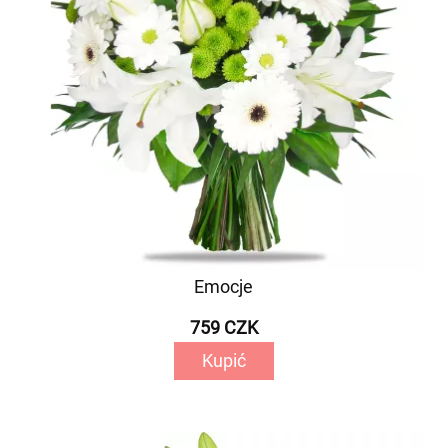
Emocje
759 CZK
Kupić