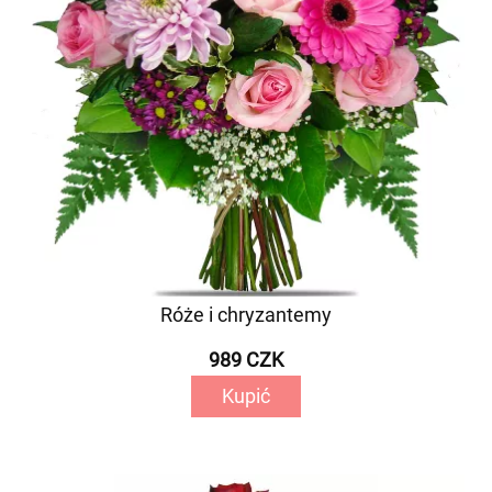
Róże i chryzantemy
989 CZK
Kupić