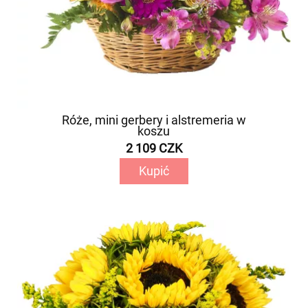
Róże, mini gerbery i alstremeria w
koszu
2 109 CZK
Kupić