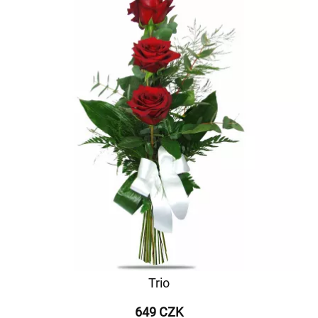
Trio
649 CZK