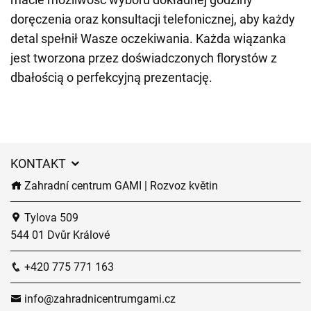
doręczenia oraz konsultacji telefonicznej, aby każdy
detal spełnił Wasze oczekiwania. Każda wiązanka
jest tworzona przez doświadczonych florystów z
dbałością o perfekcyjną prezentację.
KONTAKT
Zahradní centrum GAMI | Rozvoz květin
Tylova 509
544 01 Dvůr Králové
+420 775 771 163
info@zahradnicentrumgami.cz