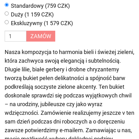
Standardowy (759 CZK)
Duży (1 159 CZK)
Ekskluzywny (1 579 CZK)
ZAMÓW
Nasza kompozycja to harmonia bieli i świeżej zieleni,
która zachwyca swoją elegancją i subtelnością.
Długie lilie, białe gerbery i drobne chryzantemy
tworzą bukiet pełen delikatności a spójność barw
podkreślają soczyste zielone akcenty. Ten bukiet
doskonale sprawdzi się podczas wyjątkowych chwil
– na urodziny, jubileusze czy jako wyraz
wdzięczności. Zamówienie realizujemy jeszcze v ten
sam dzień podczas dni roboczych a o doręczeniu
zawsze potwierdzimy e-mailem. Zamawiając u nas,
macie możliwość wyboru dokładnej godziny