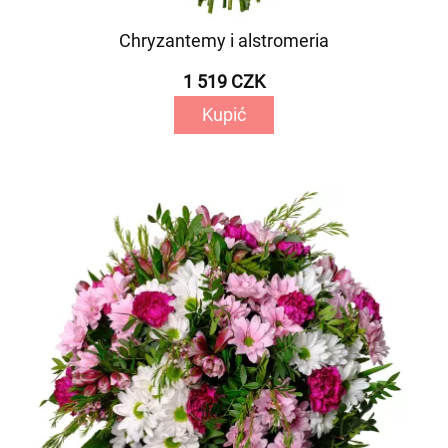
Chryzantemy i alstromeria
1 519 CZK
Kupić