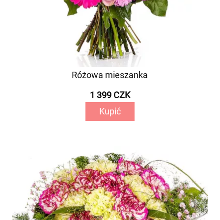
Różowa mieszanka
1 399 CZK
Kupić