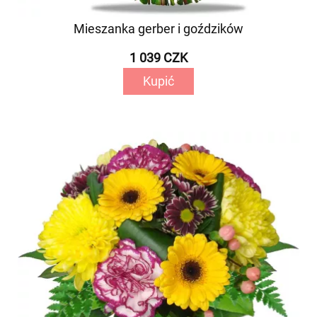
Mieszanka gerber i goździków
1 039 CZK
Kupić