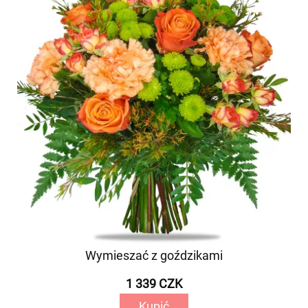
Wymieszać z goździkami
1 339 CZK
Kupić