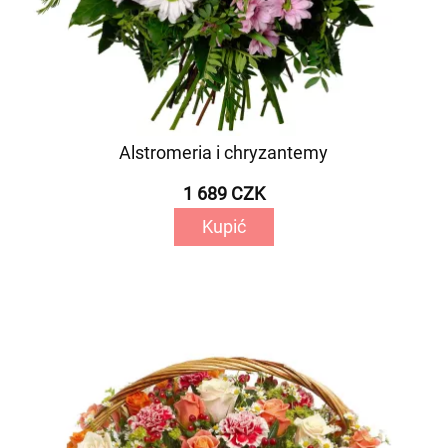
Alstromeria i chryzantemy
1 689 CZK
Kupić