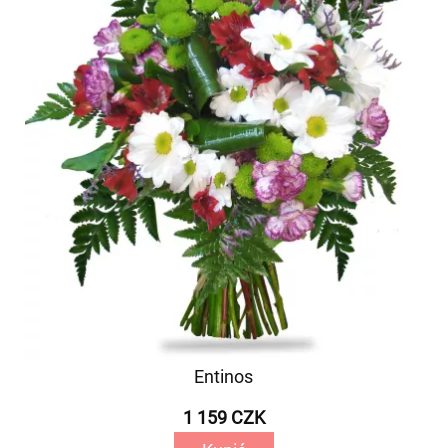
Entinos
1 159 CZK