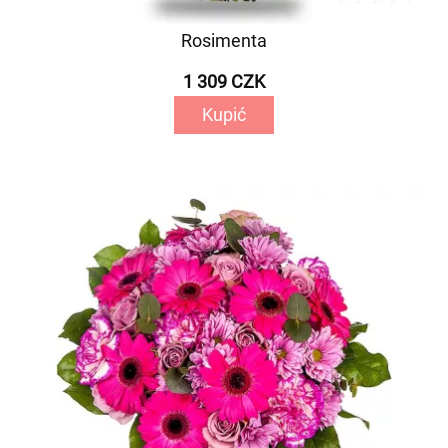
Rosimenta
1 309 CZK
Kupić