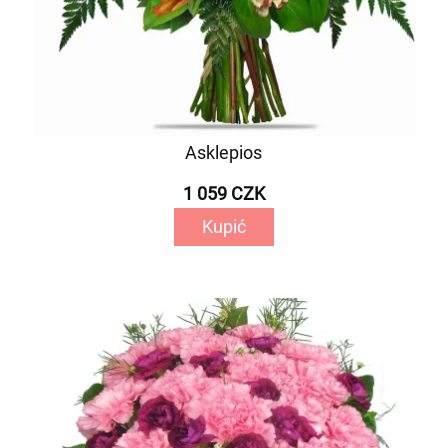
Asklepios
1 059 CZK
Kupić