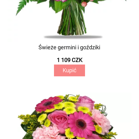
Świeże germini i goździki
1 109 CZK
Kupić