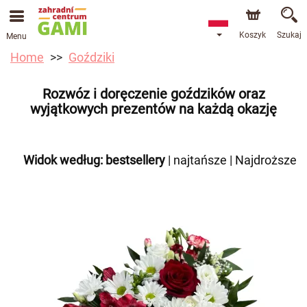
Koszyk
Szukaj
Menu
Home
Goździki
Rozwóz i doręczenie goździków oraz
wyjątkowych prezentów na każdą okazję
Widok według:
bestsellery
|
najtańsze
|
Najdroższe