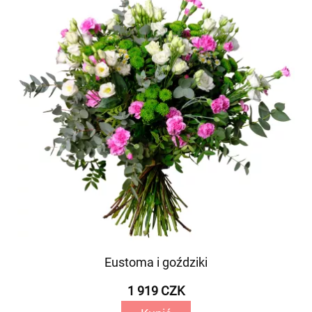
Eustoma i goździki
1 919 CZK