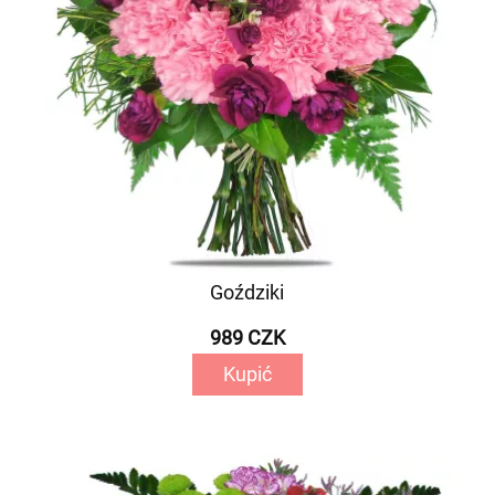
Goździki
989 CZK
Kupić