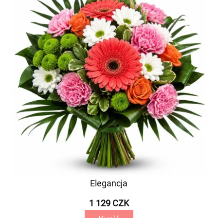
Elegancja
1 129 CZK