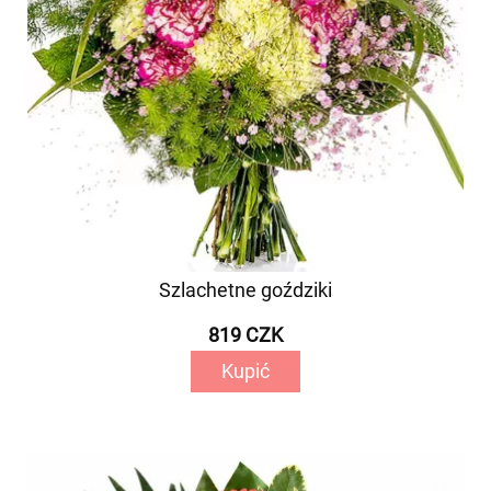
Szlachetne goździki
819 CZK
Kupić