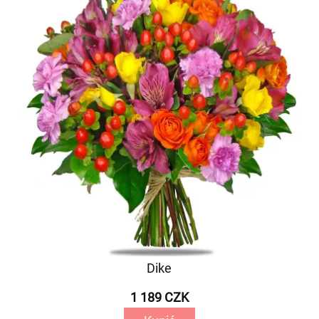
Dike
1 189 CZK