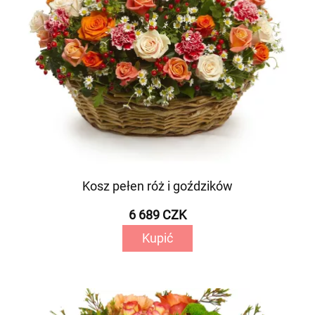
Kosz pełen róż i goździków
6 689 CZK
Kupić