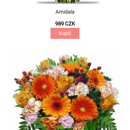
Amidala
989 CZK
Kupić