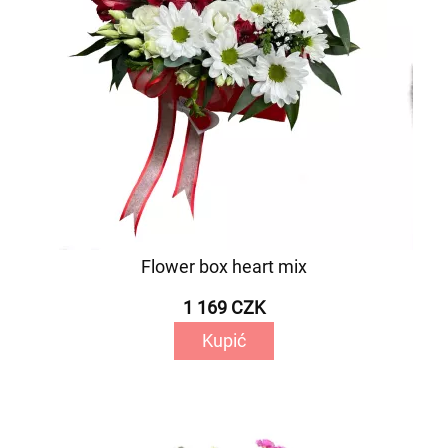
Flower box heart mix
1 169 CZK
Kupić