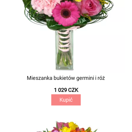
Mieszanka bukietów germini i róż
1 029 CZK
Kupić