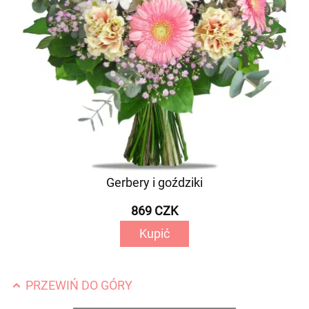
Gerbery i goździki
869 CZK
Kupić
PRZEWIŃ DO GÓRY