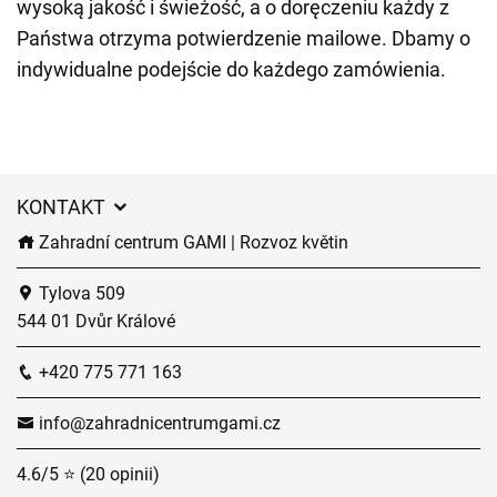
wysoką jakość i świeżość, a o doręczeniu każdy z
Państwa otrzyma potwierdzenie mailowe. Dbamy o
indywidualne podejście do każdego zamówienia.
KONTAKT
Zahradní centrum GAMI | Rozvoz květin
Tylova 509
544 01 Dvůr Králové
+420 775 771 163
info@zahradnicentrumgami.cz
4.6/5 ⭐ (20 opinii)