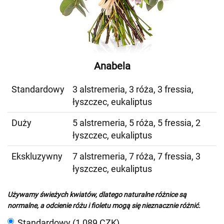
Anabela
Standardowy
3 alstremeria, 3 róża, 3 fressia,
łyszczec, eukaliptus
Duży
5 alstremeria, 5 róża, 5 fressia, 2
łyszczec, eukaliptus
Ekskluzywny
7 alstremeria, 7 róża, 7 fressia, 3
łyszczec, eukaliptus
Używamy świeżych kwiatów, dlatego naturalne różnice są
normalne, a odcienie różu i fioletu mogą się nieznacznie różnić.
Standardowy (1 089 CZK)