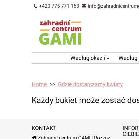
+420 775 771 163
info@zahradnicentrum
Według okazji
Według
Home
Gdzie dostarczamy kwiaty
Każdy bukiet może zostać do
KONTAKT
INFOR
CIEBIE
Zahradní centrum GAMI | Rozvoz