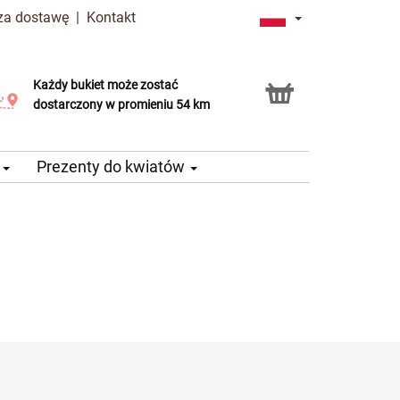
 za dostawę
|
Kontakt
Każdy bukiet może zostać
Usługa Click & Collect
dostarczony w promieniu 54 km
e
Prezenty do kwiatów