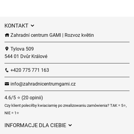
KONTAKT
Zahradní centrum GAMI | Rozvoz květin
Tylova 509
544 01 Dvůr Králové
+420 775 771 163
info@zahradnicentrumgami.cz
4.6/5 ⭐ (20 opinii)
Czy klient poleciłby kwiaciarnię po zrealizowaniu zamówienia? TAK = 5⭐,
NIE = 1⭐
INFORMACJE DLA CIEBIE