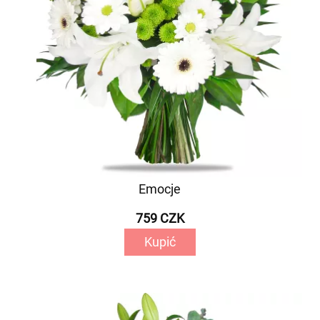
Emocje
759 CZK
Kupić