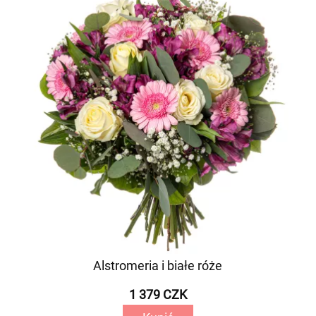
Alstromeria i białe róże
1 379 CZK