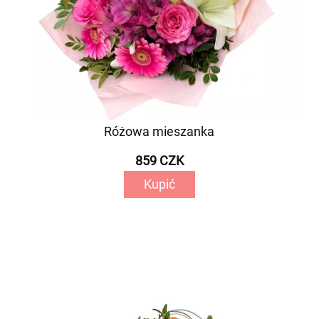
Różowa mieszanka
859 CZK
Kupić