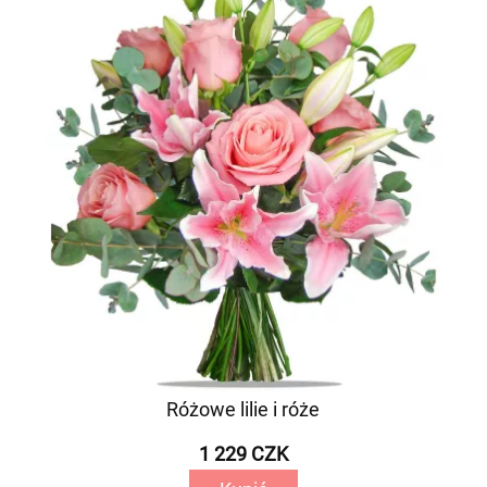
Różowe lilie i róże
1 229 CZK