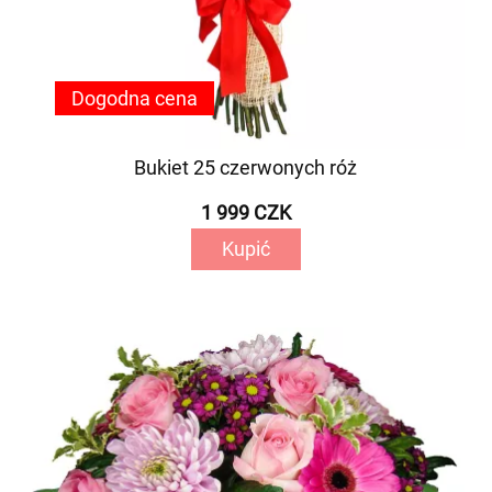
Dogodna cena
Bukiet 25 czerwonych róż
1 999 CZK
Kupić