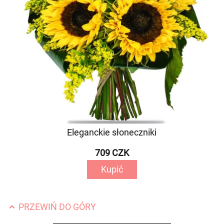
Eleganckie słoneczniki
709 CZK
Kupić
PRZEWIŃ DO GÓRY