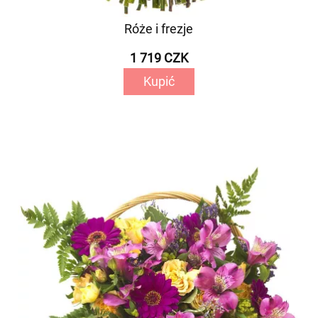
Róże i frezje
1 719 CZK
Kupić