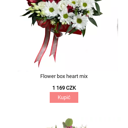
Flower box heart mix
1 169 CZK
Kupić