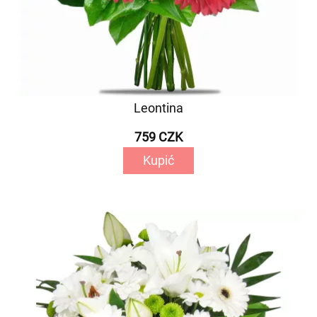
Leontina
759 CZK
Kupić