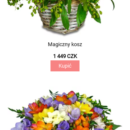
Magiczny kosz
1 449 CZK
Kupić