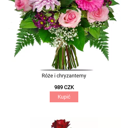
Róże i chryzantemy
989 CZK
Kupić