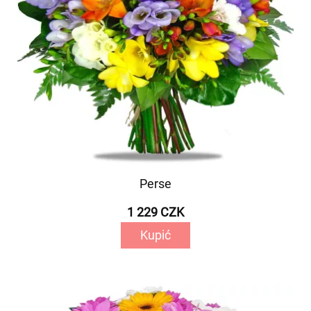
Perse
1 229 CZK
Kupić