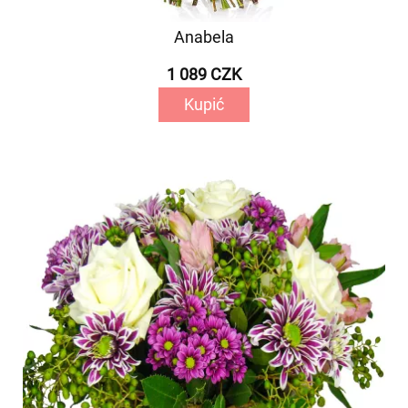
Anabela
1 089 CZK
Kupić