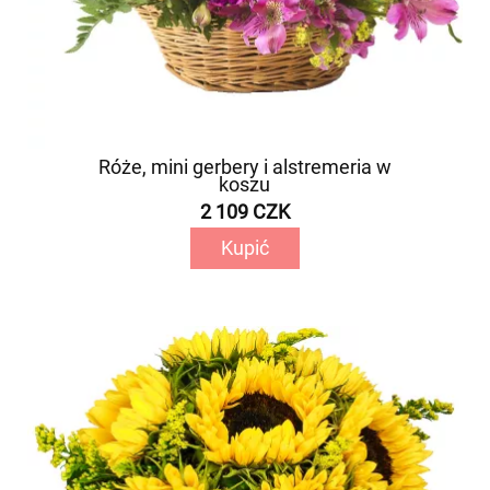
Róże, mini gerbery i alstremeria w
koszu
2 109 CZK
Kupić