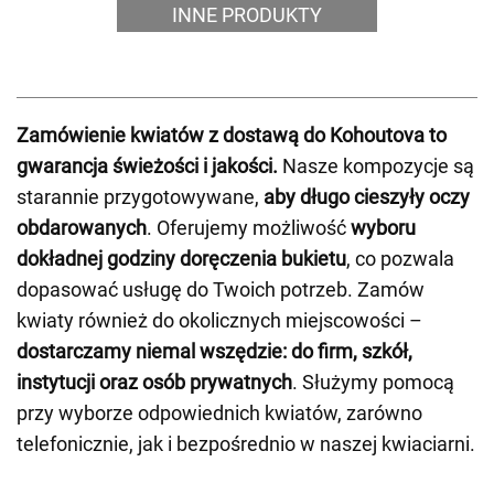
INNE PRODUKTY
Zamówienie kwiatów z dostawą do Kohoutova to
gwarancja świeżości i jakości.
Nasze kompozycje są
starannie przygotowywane,
aby długo cieszyły oczy
obdarowanych
. Oferujemy możliwość
wyboru
dokładnej godziny doręczenia bukietu
, co pozwala
dopasować usługę do Twoich potrzeb. Zamów
kwiaty również do okolicznych miejscowości –
dostarczamy niemal wszędzie: do firm, szkół,
instytucji oraz osób prywatnych
. Służymy pomocą
przy wyborze odpowiednich kwiatów, zarówno
telefonicznie, jak i bezpośrednio w naszej kwiaciarni.