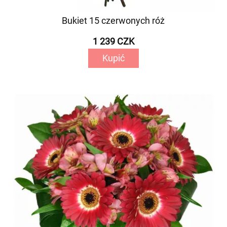
Bukiet 15 czerwonych róż
1 239 CZK
Kupić