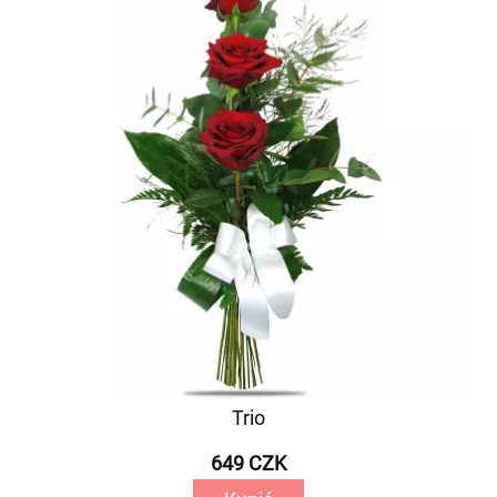
Trio
649 CZK