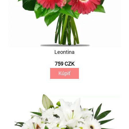
Leontina
759 CZK
Kúpiť