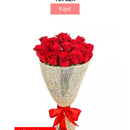
Kúpiť