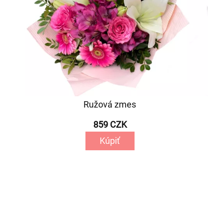
Ružová zmes
859 CZK
Kúpiť