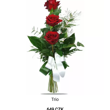
Trio
649 CZK