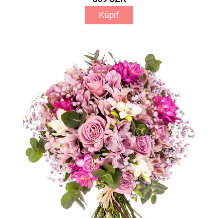
Kúpiť