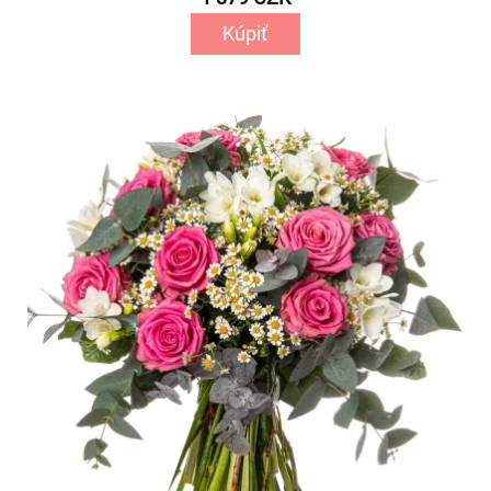
Kúpiť