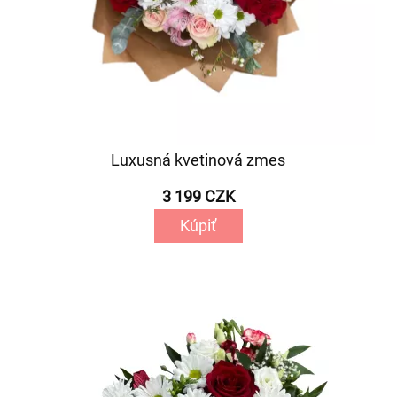
Luxusná kvetinová zmes
3 199 CZK
Kúpiť