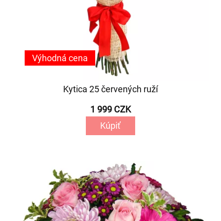
Výhodná cena
Kytica 25 červených ruží
1 999 CZK
Kúpiť