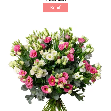
Kúpiť