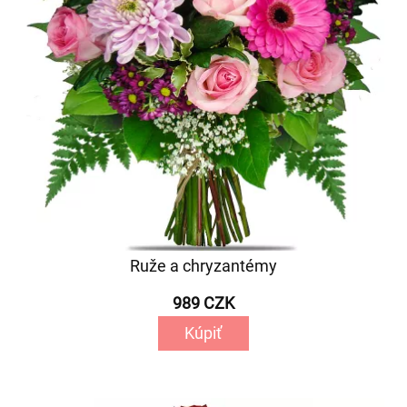
Ruže a chryzantémy
989 CZK
Kúpiť