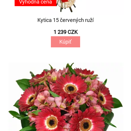
Výhodná cena
Kytica 15 červených ruží
1 239 CZK
Kúpiť