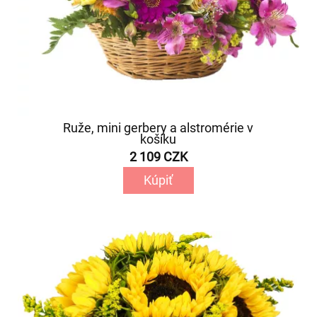
Ruže, mini gerbery a alstromérie v
košíku
2 109 CZK
Kúpiť