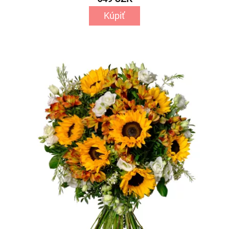
Kúpiť