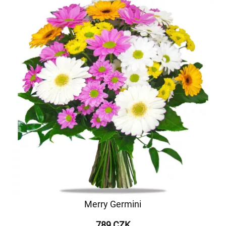
Merry Germini
789 CZK