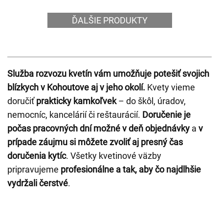
ĎALŠIE PRODUKTY
Služba rozvozu kvetín vám umožňuje potešiť svojich
blízkych v Kohoutove aj v jeho okolí.
Kvety vieme
doručiť
prakticky kamkoľvek
– do škôl, úradov,
nemocníc, kancelárií či reštaurácií.
Doručenie je
počas pracovných dní možné v deň objednávky
a
v
prípade záujmu si môžete zvoliť aj presný čas
doručenia kytíc
. Všetky kvetinové väzby
pripravujeme
profesionálne a tak, aby čo najdlhšie
vydržali čerstvé
.