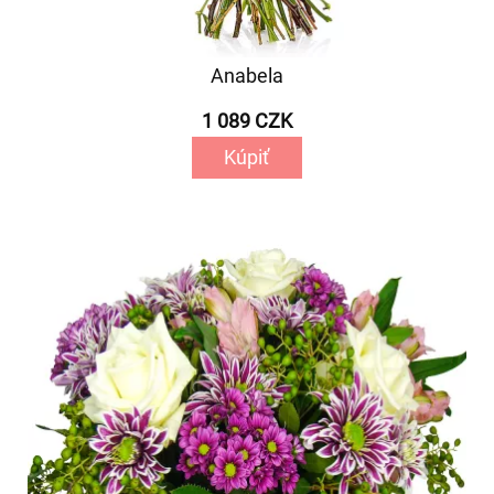
Anabela
1 089 CZK
Kúpiť