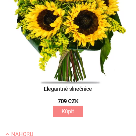
Elegantné slnečnice
709 CZK
Kúpiť
NAHORU