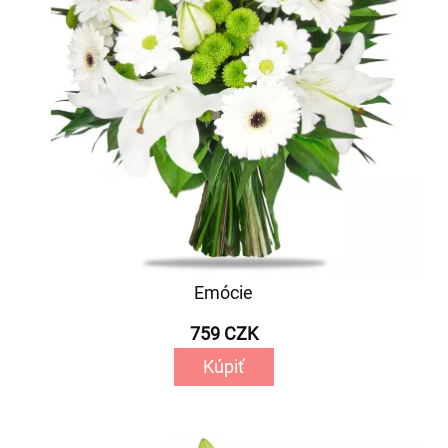
Emócie
759 CZK
Kúpiť