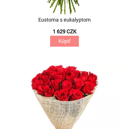
Eustoma s eukalyptom
1 629 CZK
Kúpiť