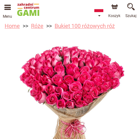
Koszyk
Szukaj
Menu
Home
Róże
Bukiet 100 różowych róż