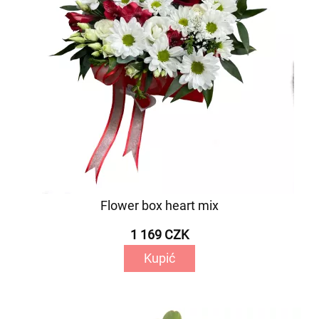
Flower box heart mix
1 169 CZK
Kupić