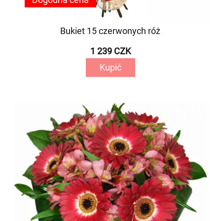
Bukiet 15 czerwonych róż
1 239 CZK
Kupić