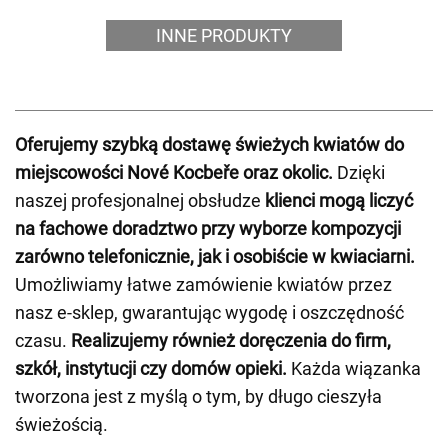
INNE PRODUKTY
Oferujemy szybką dostawę świeżych kwiatów do
miejscowości Nové Kocbeře oraz okolic.
Dzięki
naszej profesjonalnej obsłudze
klienci mogą liczyć
na fachowe doradztwo przy wyborze kompozycji
zarówno telefonicznie, jak i osobiście w kwiaciarni.
Umożliwiamy łatwe zamówienie kwiatów przez
nasz e-sklep, gwarantując wygodę i oszczędność
czasu.
Realizujemy również doręczenia do firm,
szkół, instytucji czy domów opieki.
Każda wiązanka
tworzona jest z myślą o tym, by długo cieszyła
świeżością.