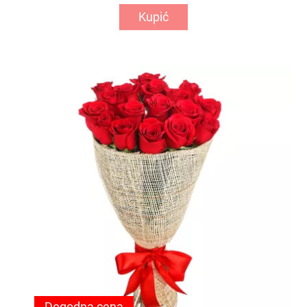
Kupić
Dogodna cena