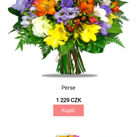
Perse
1 229 CZK
Kupić