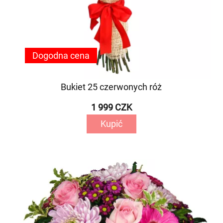
Dogodna cena
Bukiet 25 czerwonych róż
1 999 CZK
Kupić