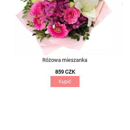
Różowa mieszanka
859 CZK
Kupić