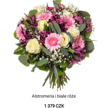
Alstromeria i białe róże
1 379 CZK