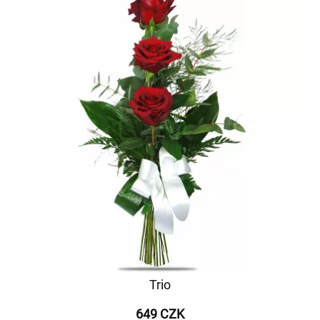
Trio
649 CZK