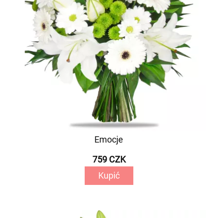
Emocje
759 CZK
Kupić