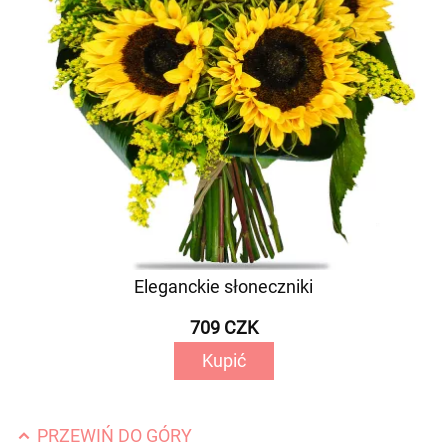
Eleganckie słoneczniki
709 CZK
Kupić
PRZEWIŃ DO GÓRY