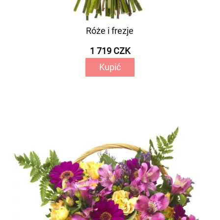
Róże i frezje
1 719 CZK
Kupić