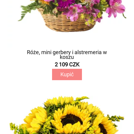
Róże, mini gerbery i alstremeria w
koszu
2 109 CZK
Kupić