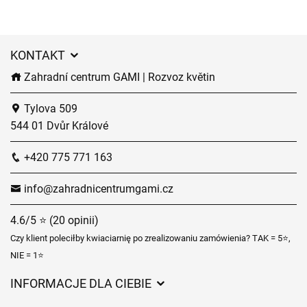
KONTAKT
Zahradní centrum GAMI | Rozvoz květin
Tylova 509
544 01 Dvůr Králové
+420 775 771 163
info@zahradnicentrumgami.cz
4.6/5 ⭐ (20 opinii)
Czy klient poleciłby kwiaciarnię po zrealizowaniu zamówienia? TAK = 5⭐,
NIE = 1⭐
INFORMACJE DLA CIEBIE
Regulamin sklepu internetowego