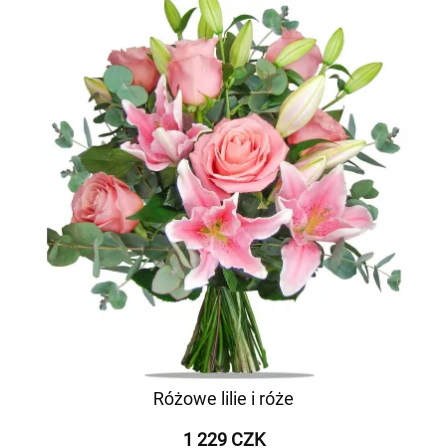
Różowe lilie i róże
1 229 CZK