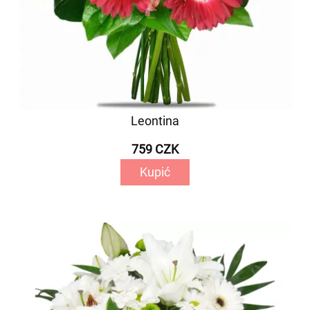
Leontina
759 CZK
Kupić