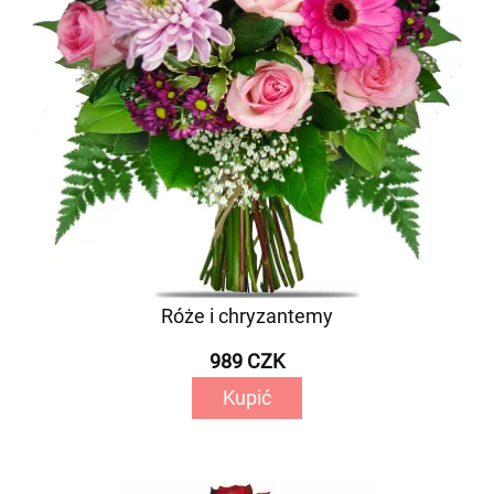
Róże i chryzantemy
989 CZK
Kupić