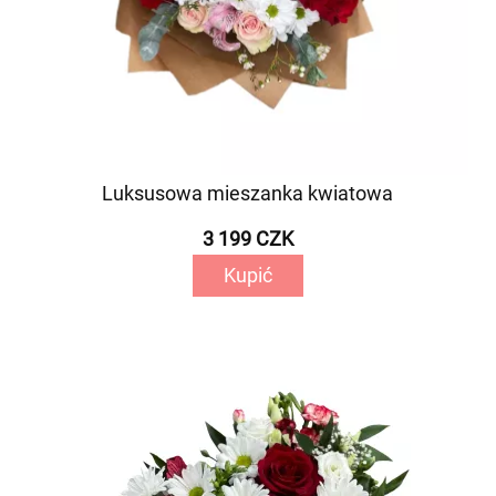
Luksusowa mieszanka kwiatowa
3 199 CZK
Kupić