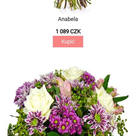
Anabela
1 089 CZK
Kupić