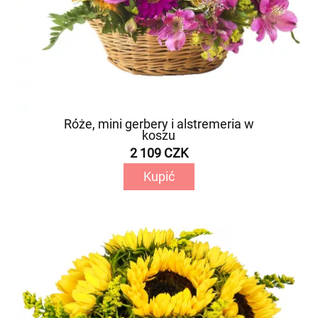
Róże, mini gerbery i alstremeria w
koszu
2 109 CZK
Kupić