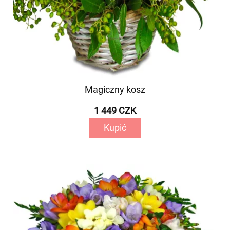
Magiczny kosz
1 449 CZK
Kupić