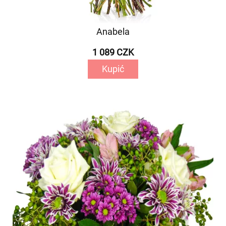
Anabela
1 089 CZK
Kupić