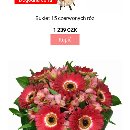
Bukiet 15 czerwonych róż
1 239 CZK
Kupić