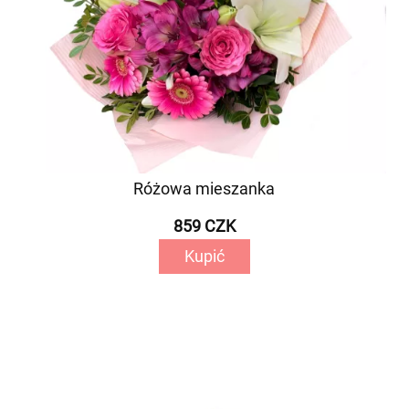
Różowa mieszanka
859 CZK
Kupić