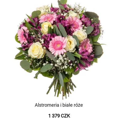
Alstromeria i białe róże
1 379 CZK