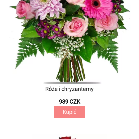
Róże i chryzantemy
989 CZK
Kupić