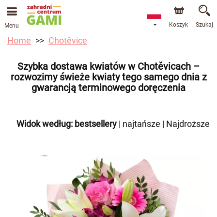
Koszyk
Szukaj
Menu
Home
Chotěvice
Szybka dostawa kwiatów w Chotěvicach –
rozwozimy świeże kwiaty tego samego dnia z
gwarancją terminowego doręczenia
Widok według:
bestsellery
|
najtańsze
|
Najdroższe