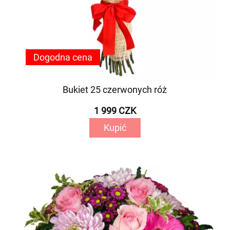
Dogodna cena
Bukiet 25 czerwonych róż
1 999 CZK
Kupić