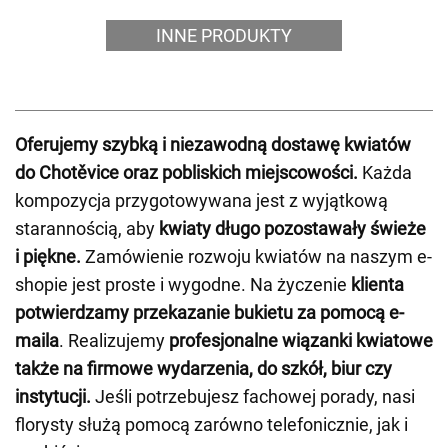
INNE PRODUKTY
Oferujemy szybką i niezawodną dostawę kwiatów
do Chotěvice oraz pobliskich miejscowości.
Każda
kompozycja przygotowywana jest z wyjątkową
starannością, aby
kwiaty długo pozostawały świeże
i piękne.
Zamówienie rozwoju kwiatów na naszym e-
shopie jest proste i wygodne. Na życzenie
klienta
potwierdzamy przekazanie bukietu za pomocą e-
maila
. Realizujemy
profesjonalne wiązanki kwiatowe
także na firmowe wydarzenia, do szkół, biur czy
instytucji.
Jeśli potrzebujesz fachowej porady, nasi
florysty służą pomocą zarówno telefonicznie, jak i