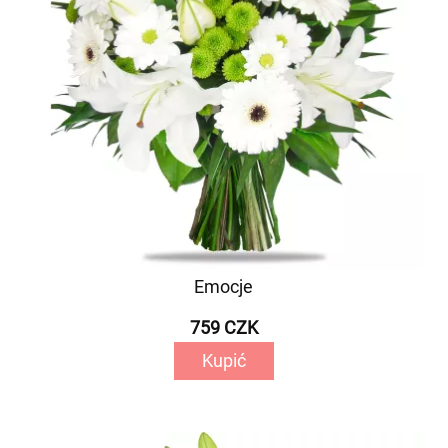
Emocje
759 CZK
Kupić