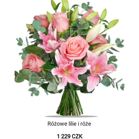
Różowe lilie i róże
1 229 CZK