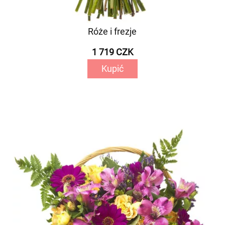
Róże i frezje
1 719 CZK
Kupić