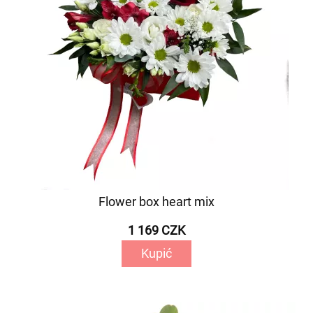
Flower box heart mix
1 169 CZK
Kupić