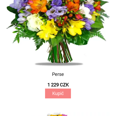
Perse
1 229 CZK
Kupić