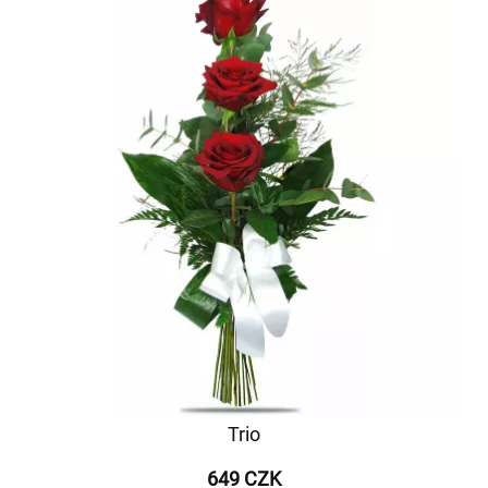
Trio
649 CZK