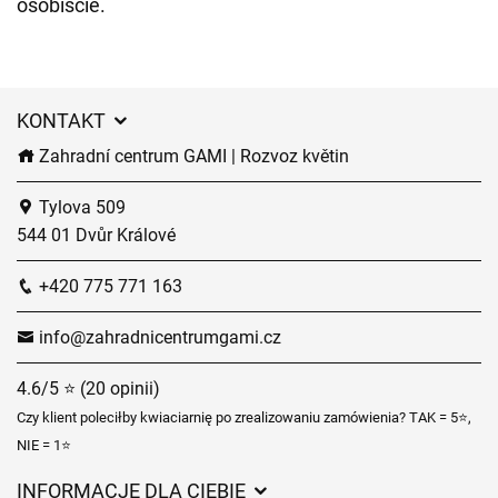
osobiście.
KONTAKT
Zahradní centrum GAMI | Rozvoz květin
Tylova 509
544 01 Dvůr Králové
+420 775 771 163
info@zahradnicentrumgami.cz
4.6/5 ⭐ (20 opinii)
Czy klient poleciłby kwiaciarnię po zrealizowaniu zamówienia? TAK = 5⭐,
NIE = 1⭐
INFORMACJE DLA CIEBIE