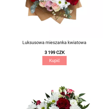
Luksusowa mieszanka kwiatowa
3 199 CZK
Kupić