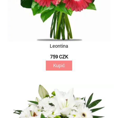
Leontina
759 CZK
Kupić