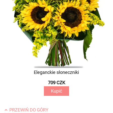
Eleganckie słoneczniki
709 CZK
Kupić
PRZEWIŃ DO GÓRY