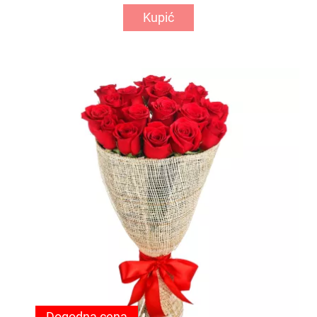
Kupić
Dogodna cena