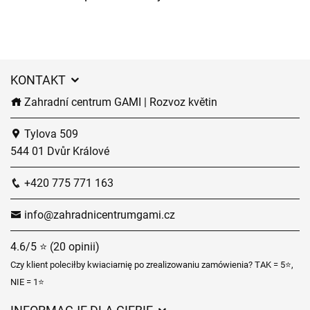
KONTAKT
Zahradní centrum GAMI | Rozvoz květin
Tylova 509
544 01 Dvůr Králové
+420 775 771 163
info@zahradnicentrumgami.cz
4.6/5 ⭐ (20 opinii)
Czy klient poleciłby kwiaciarnię po zrealizowaniu zamówienia? TAK = 5⭐,
NIE = 1⭐