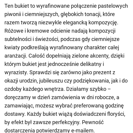
Ten bukiet to wyrafinowane połączenie pastelowych
piwonii i ciemniejszych, głębokich tonacji, które
razem tworzą niezwykle elegancką kompozycję.
Różowe i kremowe odcienie nadają kompozycji
subtelności i świeżości, podczas gdy ciemniejsze
kwiaty podkreślają wyrafinowany charakter całej
aranżacji. Całość dopełniają zielone akcenty, dzięki
którym bukiet jest jednocześnie delikatny i
wyrazisty. Sprawdzi się zarówno jako prezent z
okazji urodzin, jubileuszu czy podziękowania, jak i do
ozdoby każdego wnętrza. Działamy szybko –
doręczamy w dzień zamówienia w dni robocze, a
zamawiając, możesz wybrać preferowaną godzinę
dostawy. Każdy bukiet wiążą doświadczeni floryści,
by efekt był zawsze perfekcyjny. Pewność
dostarczenia potwierdzamy e-mailem.