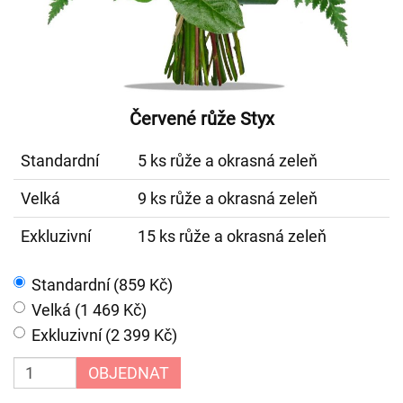
Červené růže Styx
Standardní
5 ks růže a okrasná zeleň
Velká
9 ks růže a okrasná zeleň
Exkluzivní
15 ks růže a okrasná zeleň
Standardní (859 Kč)
Velká (1 469 Kč)
Exkluzivní (2 399 Kč)
OBJEDNAT