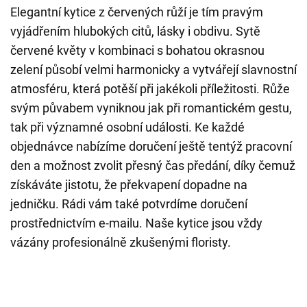
Elegantní kytice z červených růží je tím pravým
vyjádřením hlubokých citů, lásky i obdivu. Sytě
červené květy v kombinaci s bohatou okrasnou
zelení působí velmi harmonicky a vytvářejí slavnostní
atmosféru, která potěší při jakékoli příležitosti. Růže
svým půvabem vyniknou jak při romantickém gestu,
tak při významné osobní události. Ke každé
objednávce nabízíme doručení ještě tentýž pracovní
den a možnost zvolit přesný čas předání, díky čemuž
získáváte jistotu, že překvapení dopadne na
jedničku. Rádi vám také potvrdíme doručení
prostřednictvím e-mailu. Naše kytice jsou vždy
vázány profesionálně zkušenými floristy.