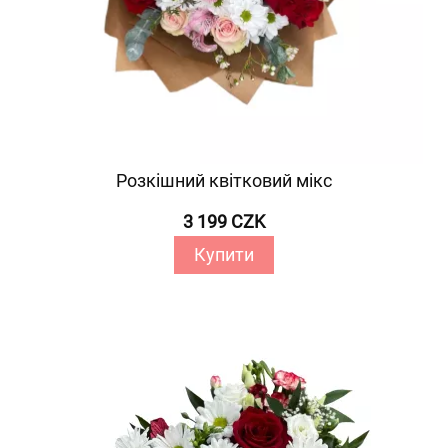
Розкішний квітковий мікс
3 199 CZK
Купити