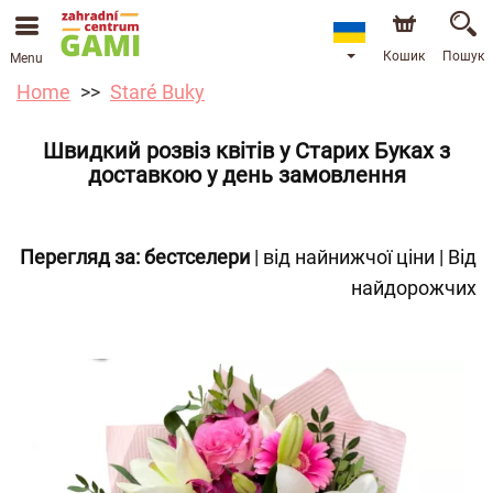
Кошик
Пошук
Menu
Home
Staré Buky
Швидкий розвіз квітів у Старих Буках з
доставкою у день замовлення
Перегляд за:
бестселери
|
від найнижчої ціни
|
Від
найдорожчих