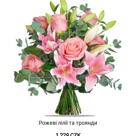
Рожеві лілії та троянди
1 229 CZK