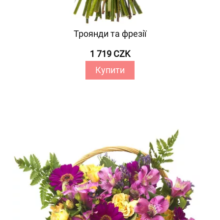
Троянди та фрезії
1 719 CZK
Купити