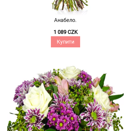
Анабело.
1 089 CZK
Купити