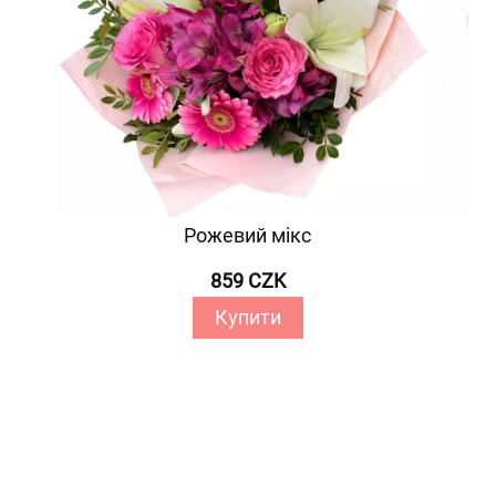
Рожевий мікс
859 CZK
Купити