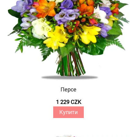
Персе
1 229 CZK
Купити