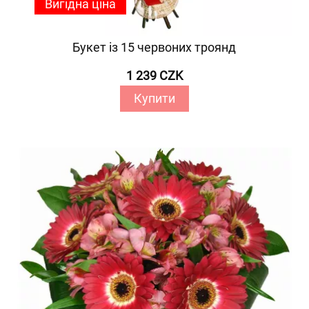
Вигідна ціна
Букет із 15 червоних троянд
1 239 CZK
Купити