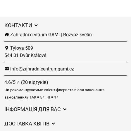
КОНТАКТИ
Zahradní centrum GAMI | Rozvoz květin
Tylova 509
544 01 Dvůr Králové
info@zahradnicentrumgami.cz
4.6/5 ⭐ (20 відгуків)
Чи рекомендуватиме клієнт флориста після виконання
замовлення? ТАК = 5⭐, НІ = 1⭐
ІНФОРМАЦІЯ ДЛЯ ВАС
Загальні умови ведення господарської діяльності
ДОСТАВКА КВІТІВ
Захист персональних даних