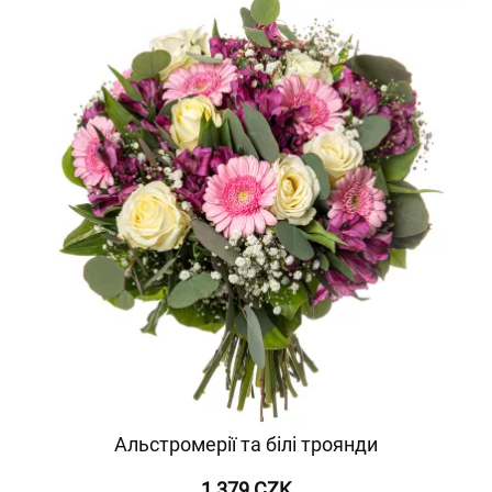
Альстромерії та білі троянди
1 379 CZK