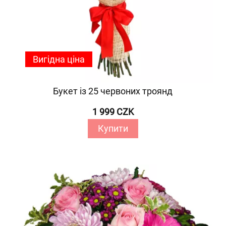
Вигідна ціна
Букет із 25 червоних троянд
1 999 CZK
Купити