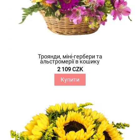
Троянди, міні-гербери та
альстромерії в кошику
2 109 CZK
Купити