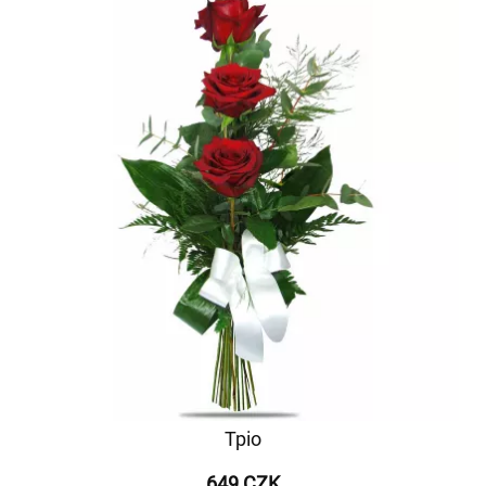
Тріо
649 CZK