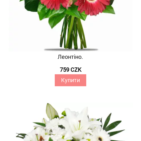
Леонтіно.
759 CZK
Купити