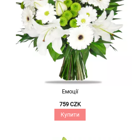
Емоції
759 CZK
Купити