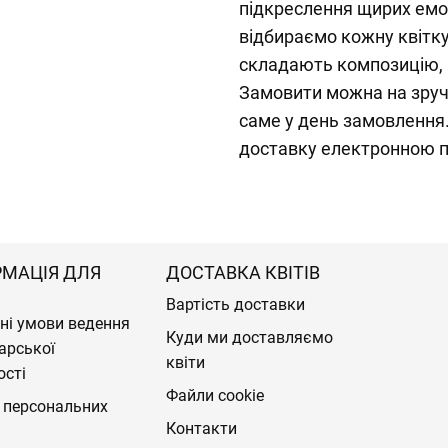
підкреслення щирих емо
відбираємо кожну квітку
складають композицію, 
Замовити можна на зруч
саме у день замовлення
доставку електронною 
РМАЦІЯ ДЛЯ
ДОСТАВКА КВІТІВ
Вартість доставки
ні умови ведення
Куди ми доставляємо
арської
квіти
ості
Файли cookie
 персональних
Контакти