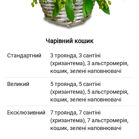
Чарівний кошик
Cтандартний
3 троянда, 3 сантіні
(хризантема), 3 альстромерія,
кошик, зелені наповнювачі
Великий
5 троянда, 5 сантіні
(хризантема), 5 альстромерія,
кошик, зелені наповнювачі
Ексклюзивний
7 троянда, 7 сантіні
(хризантема), 7 альстромерія,
кошик, зелені наповнювачі