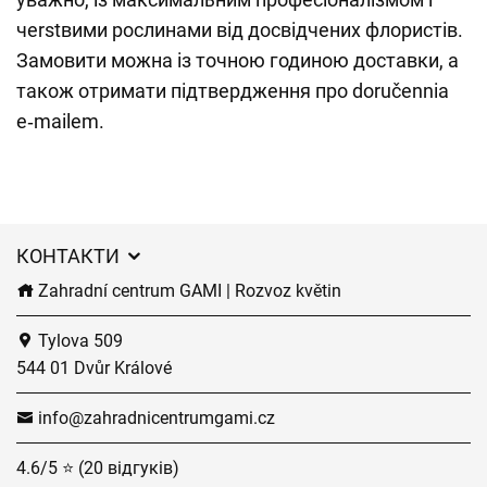
чerstвими рослинами від досвідчених флористів.
Замовити можна із точною годиною доставки, а
також отримати підтвердження про doručennia
e‑mailem.
КОНТАКТИ
Zahradní centrum GAMI | Rozvoz květin
Tylova 509
544 01 Dvůr Králové
info@zahradnicentrumgami.cz
4.6/5 ⭐ (20 відгуків)