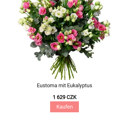
Eustoma mit Eukalyptus
1 629 CZK
Kaufen