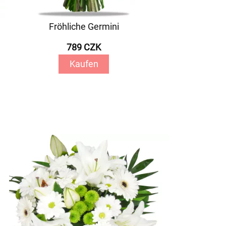
Fröhliche Germini
789 CZK
Kaufen