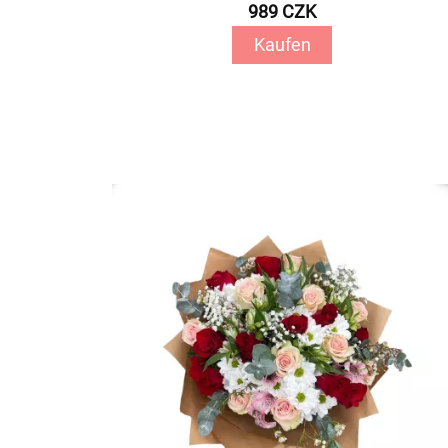
989 CZK
Kaufen