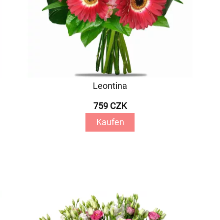
Leontina
759 CZK
Kaufen