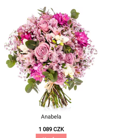
Anabela
1 089 CZK