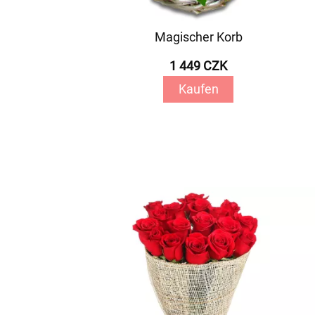
Magischer Korb
1 449 CZK
Kaufen