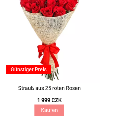
Günstiger Preis
Strauß aus 25 roten Rosen
1 999 CZK
Kaufen