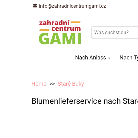
info@zahradnicentrumgami.cz
Nach Anlass
Nach T
Home
Staré Buky
Blumenlieferservice nach Star