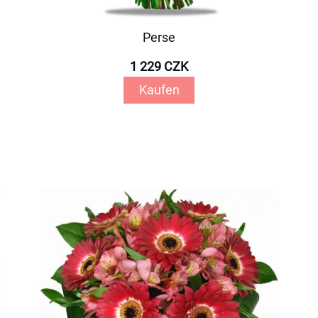
Perse
1 229 CZK
Kaufen