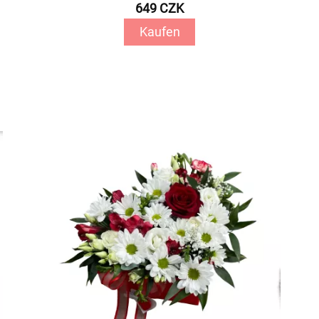
649 CZK
Kaufen