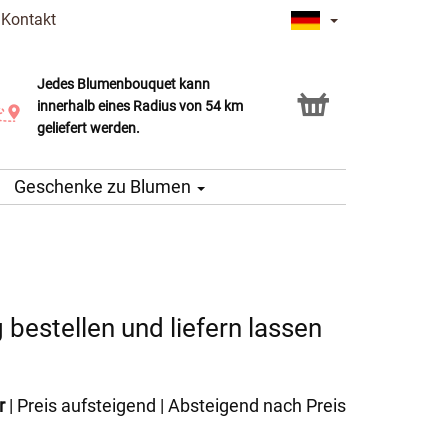
|
Kontakt
Jedes Blumenbouquet kann
Click & Collect Service
innerhalb eines Radius von 54 km
geliefert werden.
Geschenke zu Blumen
bestellen und liefern lassen
r
|
Preis aufsteigend
|
Absteigend nach Preis