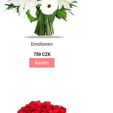
Emotionen
759 CZK
Kaufen