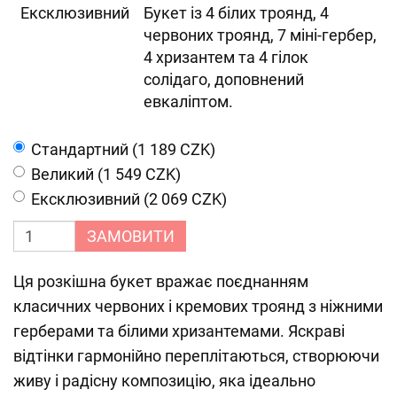
Ексклюзивний
Букет із 4 білих троянд, 4
червоних троянд, 7 міні-гербер,
4 хризантем та 4 гілок
солідаго, доповнений
евкаліптом.
Cтандартний (1 189 CZK)
Великий (1 549 CZK)
Ексклюзивний (2 069 CZK)
ЗАМОВИТИ
Ця розкішна букет вражає поєднанням
класичних червоних і кремових троянд з ніжними
герберами та білими хризантемами. Яскраві
відтінки гармонійно переплітаються, створюючи
живу і радісну композицію, яка ідеально