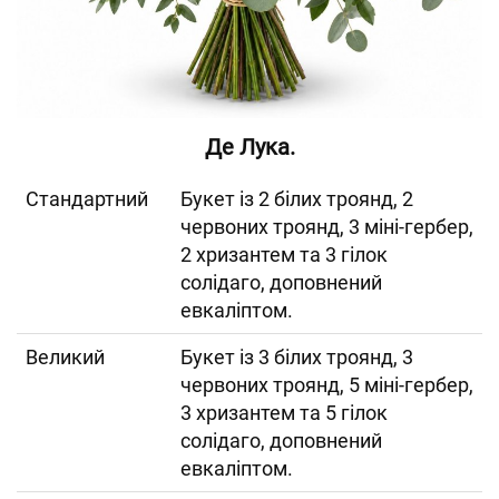
Де Лука.
Cтандартний
Букет із 2 білих троянд, 2
червоних троянд, 3 міні-гербер,
2 хризантем та 3 гілок
солідаго, доповнений
евкаліптом.
Великий
Букет із 3 білих троянд, 3
червоних троянд, 5 міні-гербер,
3 хризантем та 5 гілок
солідаго, доповнений
евкаліптом.