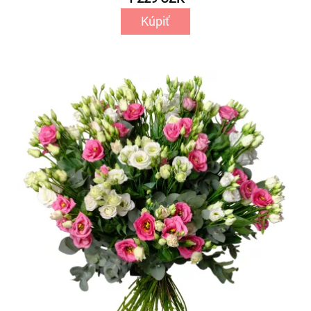
Kúpiť