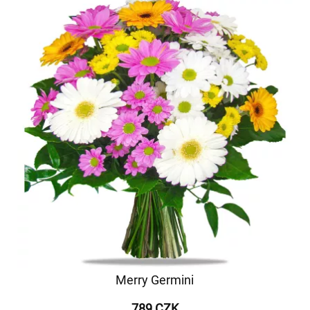
Merry Germini
789 CZK