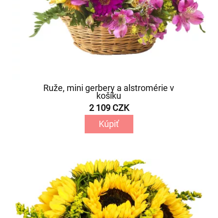
Ruže, mini gerbery a alstromérie v
košíku
2 109 CZK
Kúpiť