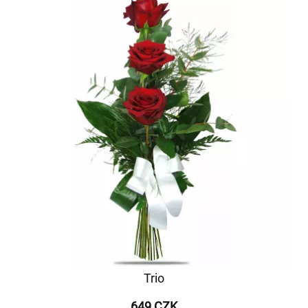
Trio
649 CZK