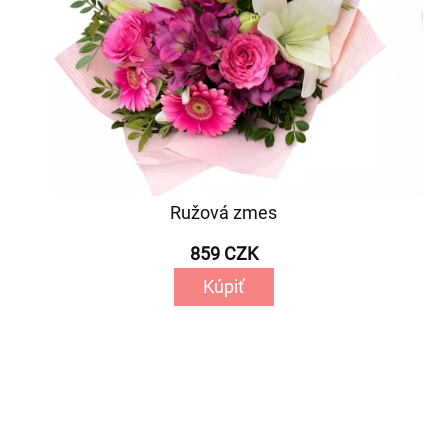
Ružová zmes
859 CZK
Kúpiť