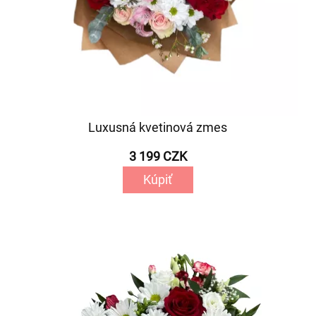
Luxusná kvetinová zmes
3 199 CZK
Kúpiť