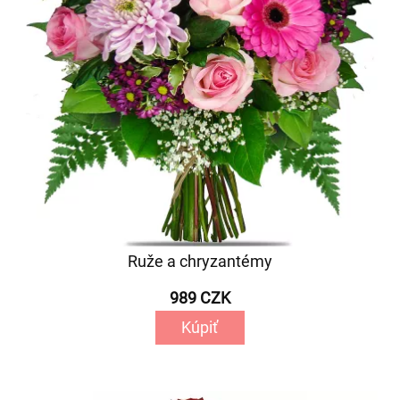
Ruže a chryzantémy
989 CZK
Kúpiť