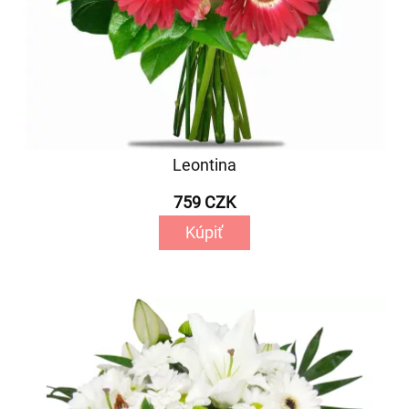
Leontina
759 CZK
Kúpiť