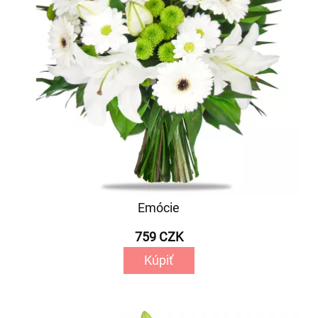
Emócie
759 CZK
Kúpiť