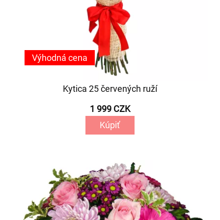
Výhodná cena
Kytica 25 červených ruží
1 999 CZK
Kúpiť