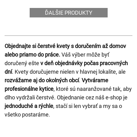
ĎALŠIE PRODUKTY
Objednajte si čerstvé kvety s doručením až domov
alebo priamo do práce.
Váš výber môže byť
doručený ešte
v deň objednávky počas pracovných
dní
. Kvety doručujeme nielen v hlavnej lokalite, ale
rozvážame aj do okolných obcí
.
Vytvárame
profesionálne kytice
, ktoré sú naaranžované tak, aby
dlho vydržali čerstvé. Objednanie cez náš e-shop je
jednoduché a rýchle
, stačí si len vybrať a my sa o
všetko postaráme.