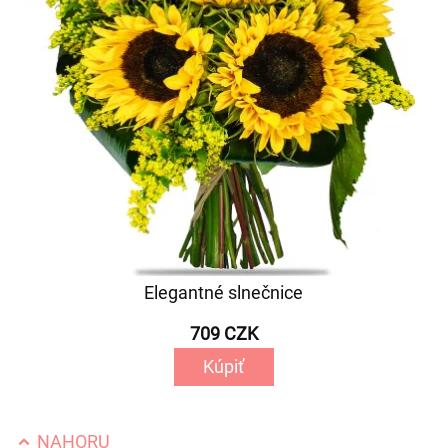
Elegantné slnečnice
709 CZK
Kúpiť
NAHORU