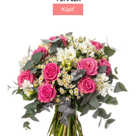
Kúpiť