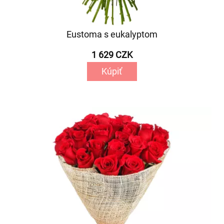
Eustoma s eukalyptom
1 629 CZK
Kúpiť