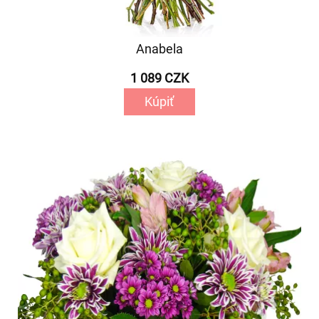
Anabela
1 089 CZK
Kúpiť