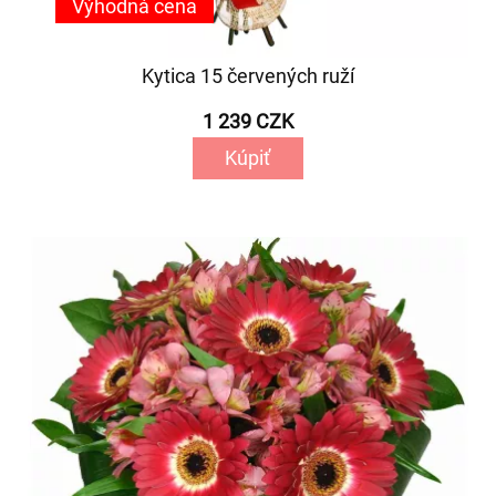
Výhodná cena
Kytica 15 červených ruží
1 239 CZK
Kúpiť