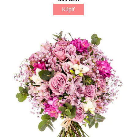
Kúpiť