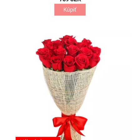
Kúpiť