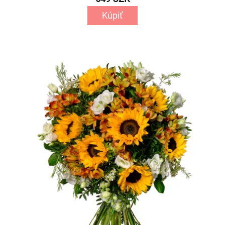
Kúpiť