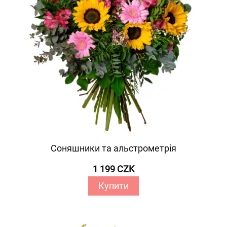
Соняшники та альстрометрія
1 199 CZK
Купити