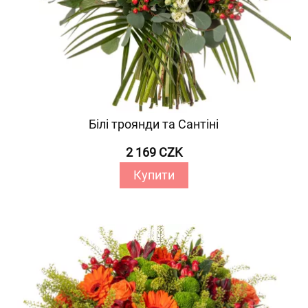
Білі троянди та Сантіні
2 169 CZK
Купити