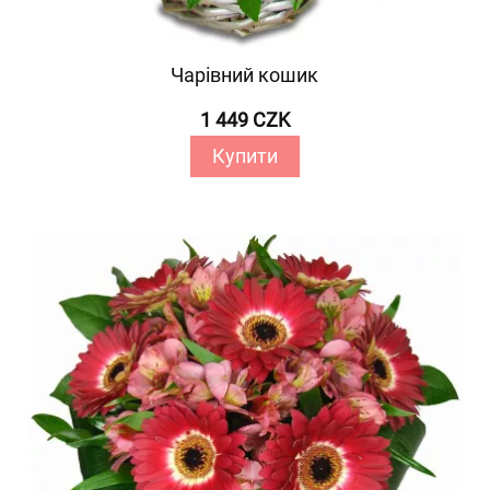
Чарівний кошик
1 449 CZK
Купити