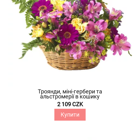
Троянди, міні-гербери та
альстромерії в кошику
2 109 CZK
Купити