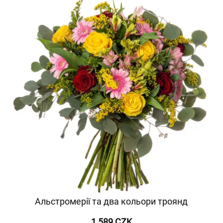
Альстромерії та два кольори троянд
1 589 CZK