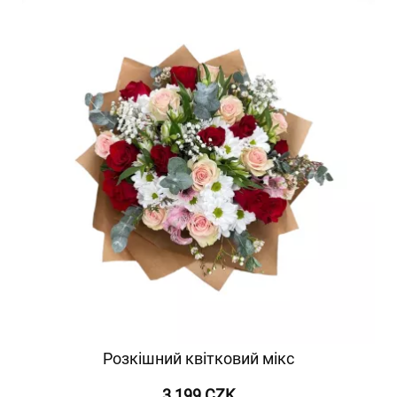
Розкішний квітковий мікс
3 199 CZK