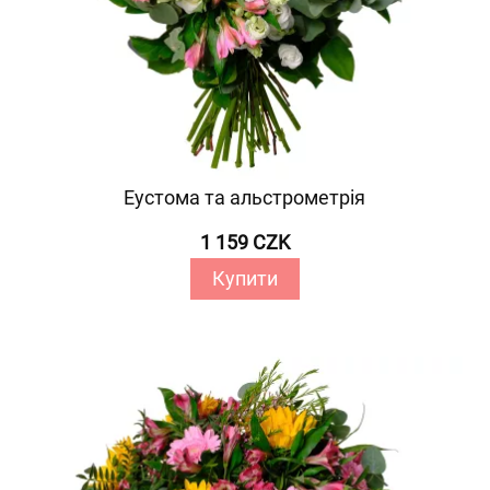
Еустома та альстрометрія
1 159 CZK
Купити