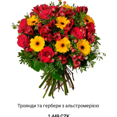
Троянди та гербери з альстромерією
1 449 CZK