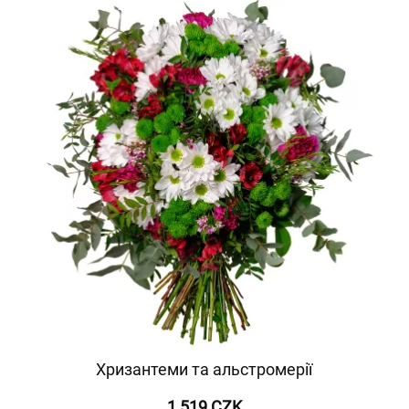
Хризантеми та альстромерії
1 519 CZK