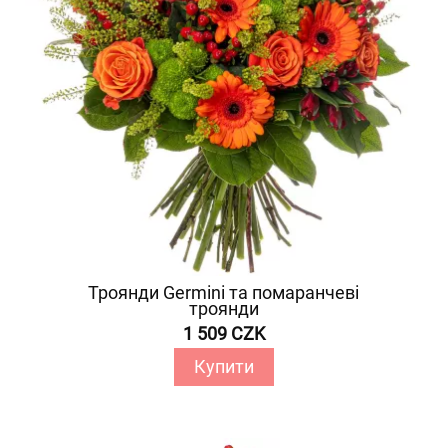
Троянди Germini та помаранчеві
троянди
1 509 CZK
Купити