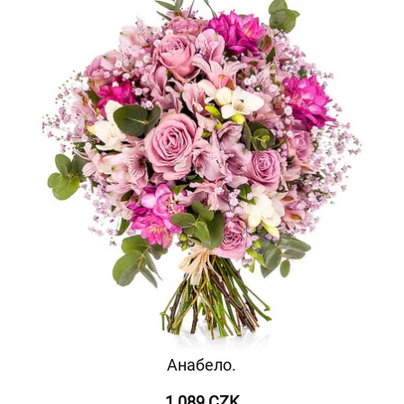
Анабело.
1 089 CZK