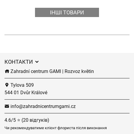
ІНШІ ТОВАРИ
КОНТАКТИ
Zahradní centrum GAMI | Rozvoz květin
Tylova 509
544 01 Dvůr Králové
info@zahradnicentrumgami.cz
4.6/5 ⭐ (20 відгуків)
Чи рекомендуватиме клієнт флориста після виконання