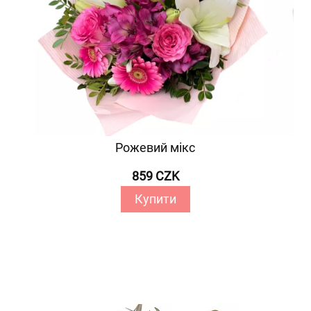
Рожевий мікс
859 CZK
Купити