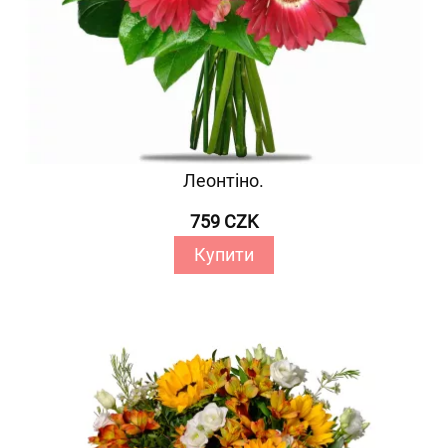
Леонтіно.
759 CZK
Купити