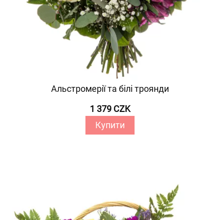
Альстромерії та білі троянди
1 379 CZK
Купити