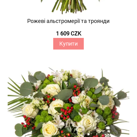
Рожеві альстромерії та троянди
1 609 CZK
Купити