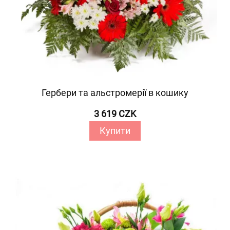
Гербери та альстромерії в кошику
3 619 CZK
Купити