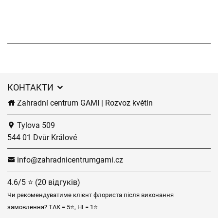
КОНТАКТИ
Zahradní centrum GAMI | Rozvoz květin
Tylova 509
544 01 Dvůr Králové
info@zahradnicentrumgami.cz
4.6/5 ⭐ (20 відгуків)
Чи рекомендуватиме клієнт флориста після виконання
замовлення? ТАК = 5⭐, НІ = 1⭐