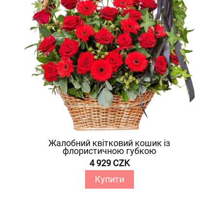
Жалобний квітковий кошик із
флористичною губкою
4 929 CZK
Купити