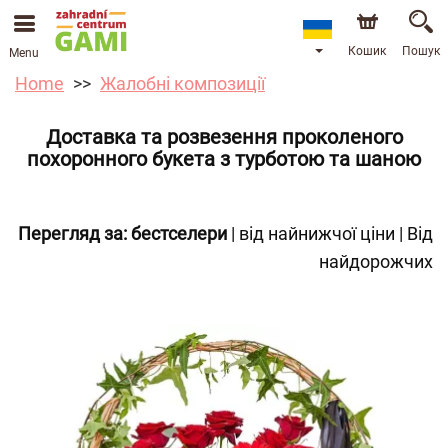
Кошик
Пошук
Menu
Home
Жалобні композиції
Доставка та розвезення проколеного
похоронного букета з турботою та шаною
Перегляд за:
бестселери
|
від найнижчої ціни
|
Від
найдорожчих