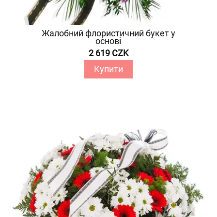
Жалобний флористичний букет у
основі
2 619 CZK
Купити