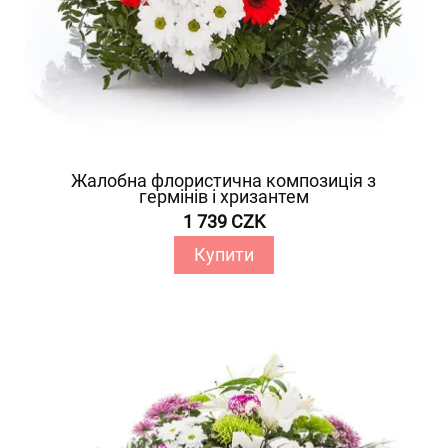
Жалобна флористична композиція з
гермінів і хризантем
1 739 CZK
Купити