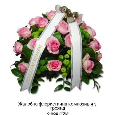
Жалобна флористична композиція з
троянд
3 089 CZK