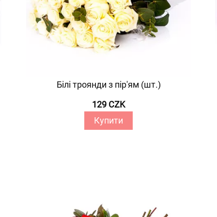
Білі троянди з пір'ям (шт.)
129 CZK
Купити