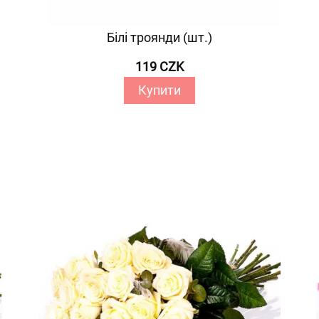
Білі троянди (шт.)
119 CZK
Купити