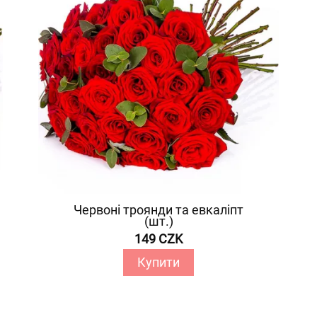
Червоні троянди та евкаліпт
(шт.)
149 CZK
Купити