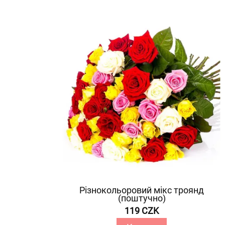
Різнокольоровий мікс троянд
(поштучно)
119 CZK