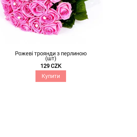
Рожеві троянди з перлиною
(шт)
129 CZK
Купити