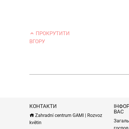
ПРОКРУТИТИ
ВГОРУ
КОНТАКТИ
ІНФО
ВАС
Zahradní centrum GAMI | Rozvoz
Загаль
květin
господ