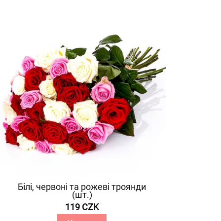
Білі, червоні та рожеві троянди
(шт.)
119 CZK