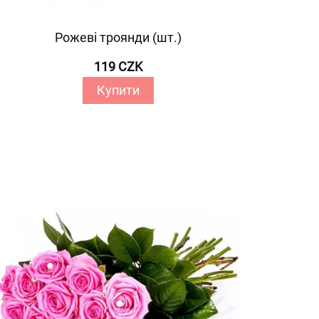
Рожеві троянди (шт.)
119 CZK
Купити