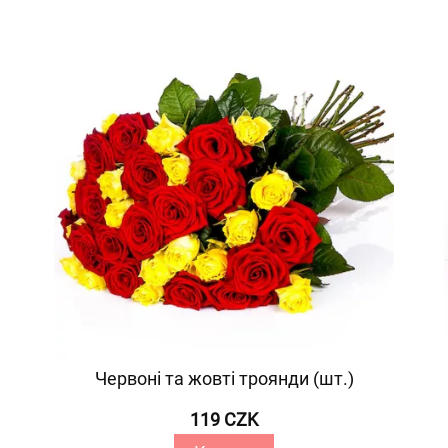
Червоні та жовті троянди (шт.)
119 CZK