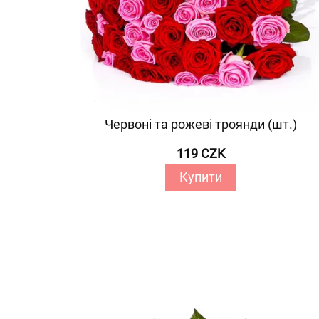
Червоні та рожеві троянди (шт.)
119 CZK
Купити