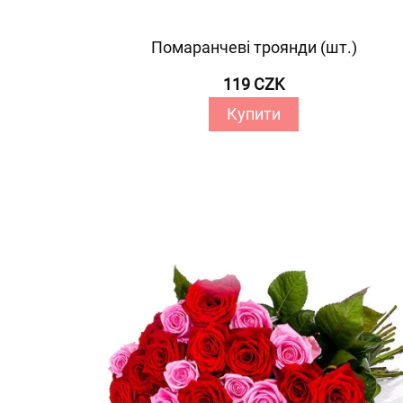
Помаранчеві троянди (шт.)
119 CZK
Купити