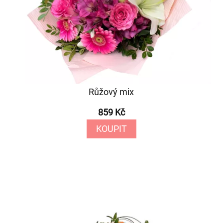
Růžový mix
859 Kč
KOUPIT