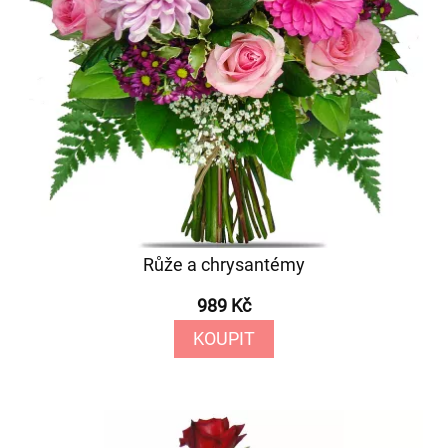
Růže a chrysantémy
989 Kč
KOUPIT