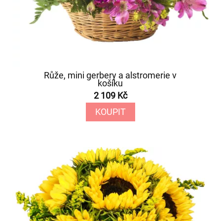
Růže, mini gerbery a alstromerie v
košíku
2 109 Kč
KOUPIT