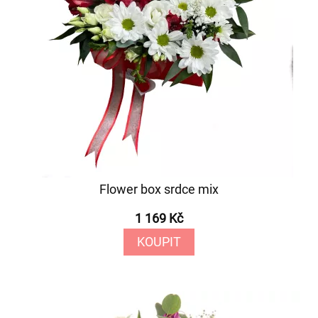
Flower box srdce mix
1 169 Kč
KOUPIT