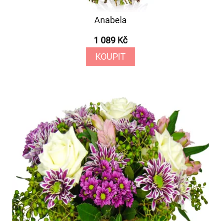
Anabela
1 089 Kč
KOUPIT