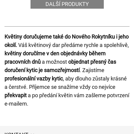
DALŠÍ PRODUKTY
Květiny doručujeme také do Nového Rokytníku i jeho
okolí.
Váš květinový dar předáme rychle a spolehlivě,
květiny doručíme v den objednávky během
pracovních dnů
a možnost
objednat přesný čas
doručení kytic je samozřejmostí
. Zajistíme
profesionální vazby kytic
, aby dlouho zůstaly krásné
a čerstvé. Příjemce se snažíme vždy co nejvíce
překvapit
a po předání květin vám zašleme potvrzení
e-mailem.