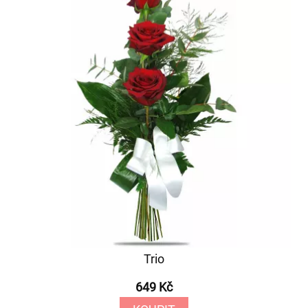
Trio
649 Kč