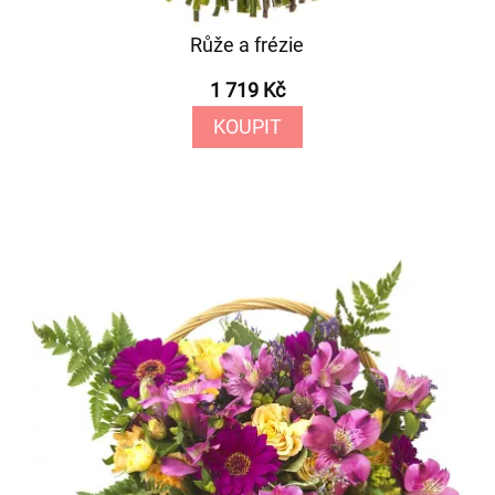
Růže a frézie
1 719 Kč
KOUPIT