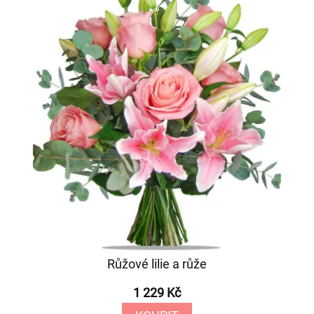
Růžové lilie a růže
1 229 Kč