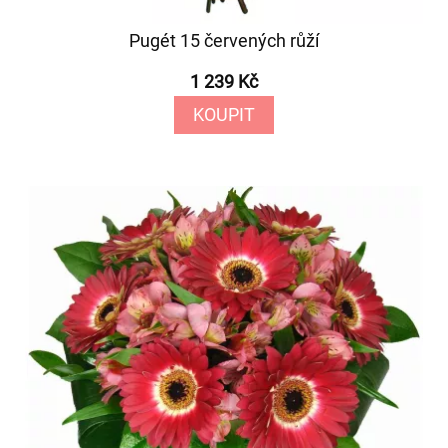
Pugét 15 červených růží
1 239 Kč
KOUPIT