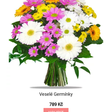
Veselé Germínky
789 Kč