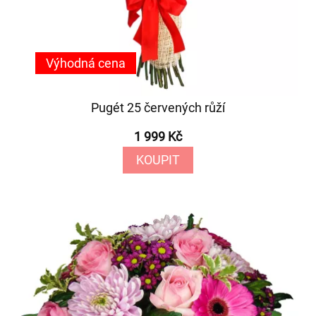
Výhodná cena
Pugét 25 červených růží
1 999 Kč
KOUPIT