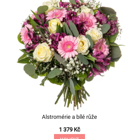
Alstromérie a bílé růže
1 379 Kč