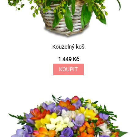
Kouzelný koš
1 449 Kč
KOUPIT