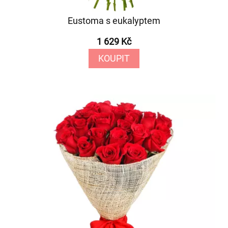
Eustoma s eukalyptem
1 629 Kč
KOUPIT