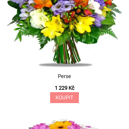
Perse
1 229 Kč
KOUPIT