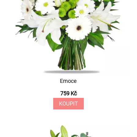
Emoce
759 Kč
KOUPIT