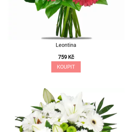
Leontina
759 Kč
KOUPIT