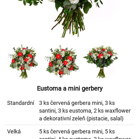
Eustoma a mini gerbery
Standardní
3 ks červená gerbera mini, 3 ks
santini, 3 ks eustoma, 2 ks waxflower
a dekorativní zeleň (pistacie, salal)
Velká
5 ks červená gerbera mini, 5 ks