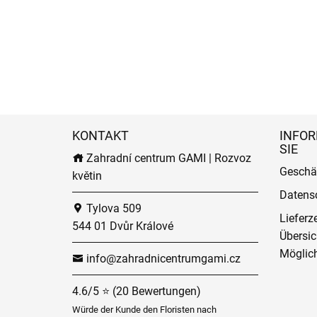
KONTAKT
INFOR
SIE
Zahradní centrum GAMI | Rozvoz
Geschä
květin
Datens
Tylova 509
Lieferz
544 01 Dvůr Králové
Übersic
Möglich
info@zahradnicentrumgami.cz
4.6/5 ⭐ (20 Bewertungen)
Würde der Kunde den Floristen nach