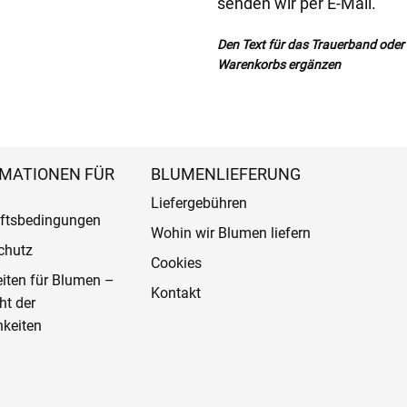
senden wir per E-Mail.
Den Text für das Trauerband oder d
Warenkorbs ergänzen
MATIONEN FÜR
BLUMENLIEFERUNG
Liefergebühren
ftsbedingungen
Wohin wir Blumen liefern
chutz
Cookies
eiten für Blumen –
Kontakt
ht der
keiten