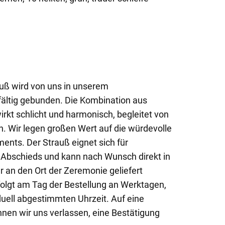
uß wird von uns in unserem
ältig gebunden. Die Kombination aus
rkt schlicht und harmonisch, begleitet von
n. Wir legen großen Wert auf die würdevolle
ents. Der Strauß eignet sich für
Abschieds und kann nach Wunsch direkt in
er an den Ort der Zeremonie geliefert
folgt am Tag der Bestellung an Werktagen,
duell abgestimmten Uhrzeit. Auf eine
nnen wir uns verlassen, eine Bestätigung