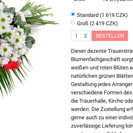
Standard (1 619 CZK)
Groß (2 419 CZK)
BESTELLEN
Dieser dezente Trauerstra
Blumenfachgeschäft sorgf
weißen und roten Blüten wi
natürlichen grünen Blätter
Gestaltung jedes Arrangem
verschiedene Formen des 
die Trauerhalle, Kirche od
werden. Die Zustellung er
gerne auch zu einer indivi
zuverlässige Lieferung kö