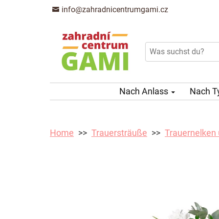
info@zahradnicentrumgami.cz
Nach Anlass
Nach T
Home
Trauersträuße
Trauernelken