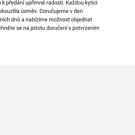
n k předání upřímné radosti. Každou kytici
ykouzlila úsměv. Doručujeme v den
ních dnů a nabízíme možnost objednat
ehněte se na jistotu doručení s potvrzením