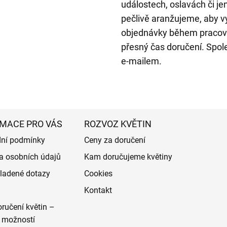
událostech, oslavách či je
pečlivě aranžujeme, aby v
objednávky během pracov
přesný čas doručení. Spol
e-mailem.
MACE PRO VÁS
ROZVOZ KVĚTIN
ní podmínky
Ceny za doručení
a osobních údajů
Kam doručujeme květiny
ladené dotazy
Cookies
Kontakt
ručení květin –
 možností