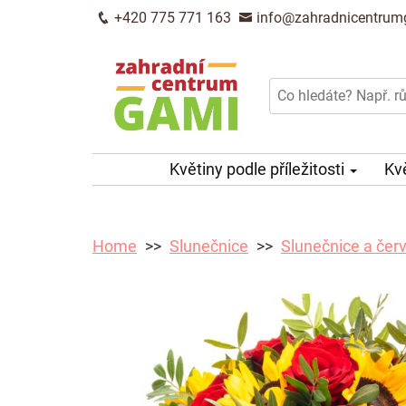
+420 775 771 163
info@zahradnicentrum
Květiny podle příležitosti
Kv
Home
Slunečnice
Slunečnice a čer