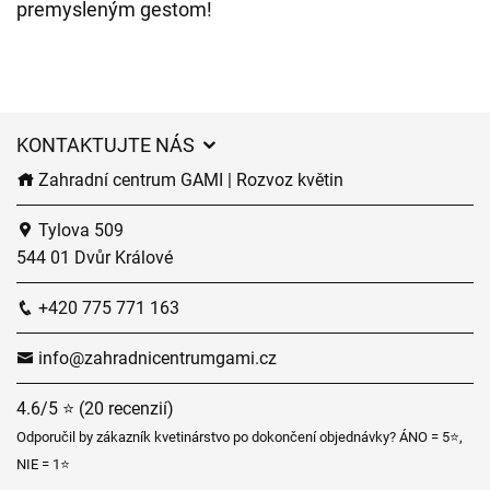
premysleným gestom!
KONTAKTUJTE NÁS
Zahradní centrum GAMI | Rozvoz květin
Tylova 509
544 01 Dvůr Králové
+420 775 771 163
info@zahradnicentrumgami.cz
4.6/5 ⭐ (20 recenzií)
Odporučil by zákazník kvetinárstvo po dokončení objednávky? ÁNO = 5⭐,
NIE = 1⭐